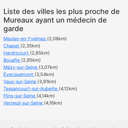
Liste des villes les plus proche de
Mureaux ayant un médecin de
garde
Meulan-en-Yvelines
(2,08km)
Chapet
(2,35km)
Hardricourt
(2,65km)
Bouafle
(2,85km)
Mézy-sur-Seine
(3,07km)
Évecquemont
(3,54km)
Vaux-sur-Seine
(3,91km)
Tessancourt-sur-Aubette
(4,12km)
Flins-sur-Seine
(4,14km)
Verneuil-sur-Seine
(4,16km)