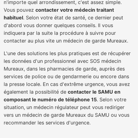
n'importe quel arrondissement, c'est assez simple.
Vous pouvez
contacter votre médecin traitant
habituel
. Selon votre état de santé, ce dernier peut
d'abord vous donner quelques conseils. Il vous
indiquera par la suite la procédure à suivre pour
contacter au plus vite un médecin de garde Mureaux.
L'une des solutions les plus pratiques est de récupérer
les données d'un professionnel avec SOS médecin
Mureaux, dans les pharmacies de garde, auprès des
services de police ou de gendarmerie ou encore dans
la presse locale. En cas d'extrême urgence, vous avez
également la possibilité de
contacter le SAMU en
composant le numéro de téléphone 15
. Selon votre
situation, un médecin régulateur peut vous rediriger
vers un médecin de garde Mureaux du SAMU ou vous
recommander les services d'urgence.