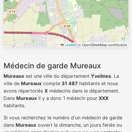
Leaflet
|
© OpenStreetMap contributors
Médecin de garde Mureaux
Mureaux
est une ville du département
Yvelines
. La
ville de
Mureaux
compte
31 487
habitants et nous
avons répertoriés
X
médecins dans le département.
Dans
Mureaux
il y a donc 1 médecin pour
XXX
habitants.
Si vous recherchez le numéro d'un médecin de garde
dans
Mureaux
ouvert le dimanche, un jours fériés ou