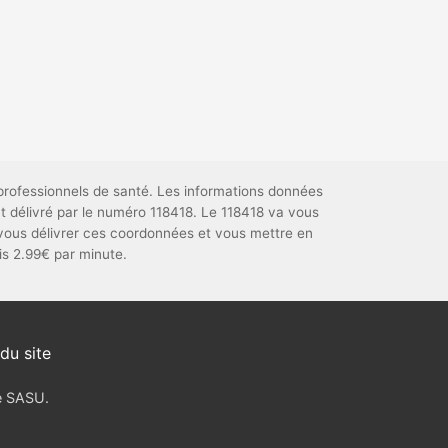
professionnels de santé. Les informations données
t délivré par le numéro 118418. Le 118418 va vous
vous délivrer ces coordonnées et vous mettre en
uis 2.99€ par minute.
du site
ve SASU.