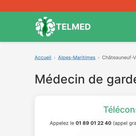
TELMED
Accueil
Alpes-Maritimes
Châteauneuf-Vil
Médecin de garde
Télécon
Appelez le
01 89 01 22 40
(appel gra