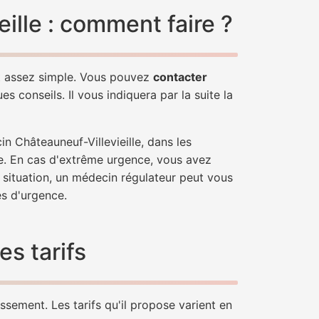
ille : comment faire ?
st assez simple. Vous pouvez
contacter
s conseils. Il vous indiquera par la suite la
n Châteauneuf-Villevieille, dans les
e. En cas d'extrême urgence, vous avez
e situation, un médecin régulateur peut vous
s d'urgence.
es tarifs
ssement. Les tarifs qu'il propose varient en