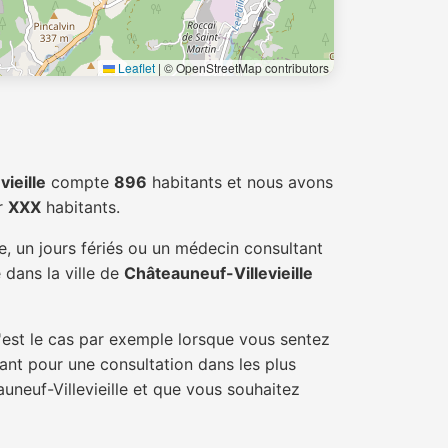
Leaflet
|
© OpenStreetMap contributors
ieille
compte
896
habitants et nous avons
r
XXX
habitants.
, un jours fériés ou un médecin consultant
 dans la ville de
Châteauneuf-Villevieille
'est le cas par exemple lorsque vous sentez
tant pour une consultation dans les plus
uneuf-Villevieille et que vous souhaitez