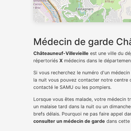
Médecin de garde Chât
Châteauneuf-Villevieille
est une ville du 
répertoriés
X
médecins dans le départemen
Si vous recherchez le numéro d'un médeci
la nuit vous pouvez contacter notre centre d
contacté le SAMU ou les pompiers.
Lorsque vous êtes malade, votre médecin tra
un malaise tard dans la nuit ou un dimanche.
brefs délais. Pourquoi ne pas faire appel d
consulter un médecin de garde
dans cette v