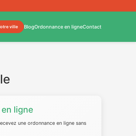
Blog
Ordonnance en ligne
Contact
otre ville
le
en ligne
 recevez une ordonnance en ligne sans