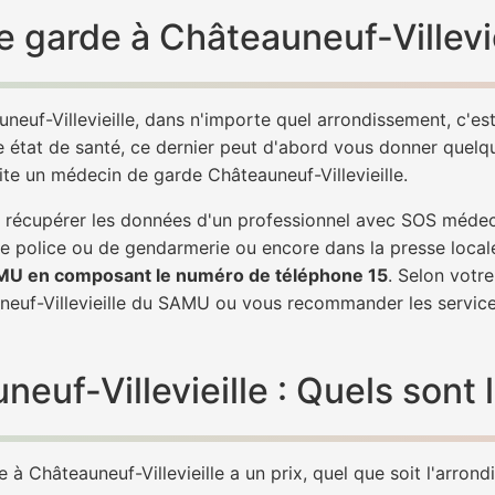
 garde à Châteauneuf-Villevie
neuf-Villevieille, dans n'importe quel arrondissement, c'e
e état de santé, ce dernier peut d'abord vous donner quelque
ite un médecin de garde Châteauneuf-Villevieille.
de récupérer les données d'un professionnel avec SOS médeci
e police ou de gendarmerie ou encore dans la presse local
AMU en composant le numéro de téléphone 15
. Selon votr
neuf-Villevieille du SAMU ou vous recommander les service
f-Villevieille : Quels sont l
à Châteauneuf-Villevieille a un prix, quel que soit l'arrondi