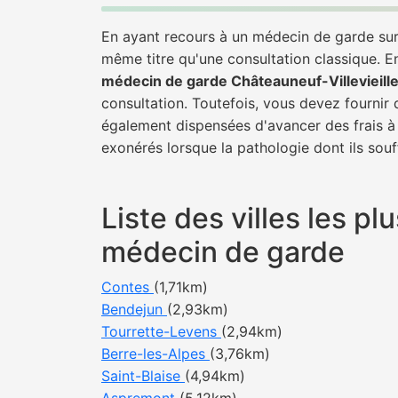
En ayant recours à un médecin de garde sur C
même titre qu'une consultation classique. E
médecin de garde Châteauneuf-Villevieill
consultation. Toutefois, vous devez fournir 
également dispensées d'avancer des frais à 
exonérés lorsque la pathologie dont ils souf
Liste des villes les p
médecin de garde
Contes
(1,71km)
Bendejun
(2,93km)
Tourrette-Levens
(2,94km)
Berre-les-Alpes
(3,76km)
Saint-Blaise
(4,94km)