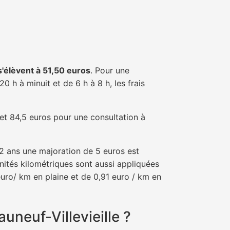
 s'élèvent à 51,50 euros
. Pour une
 h à minuit et de 6 h à 8 h, les frais
 et 84,5 euros pour une consultation à
e 2 ans une majoration de 5 euros est
nités kilométriques sont aussi appliquées
euro/ km en plaine et de 0,91 euro / km en
uneuf-Villevieille ?