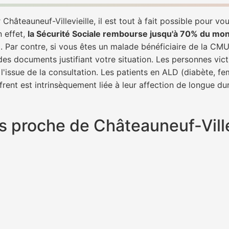
hâteauneuf-Villevieille, il est tout à fait possible pour vo
n effet,
la Sécurité Sociale rembourse jusqu'à 70% du mon
e
. Par contre, si vous êtes un malade bénéficiaire de la CMU
des documents justifiant votre situation. Les personnes vict
l'issue de la consultation. Les patients en ALD (diabète, f
frent est intrinsèquement liée à leur affection de longue du
lus proche de Châteauneuf-Ville