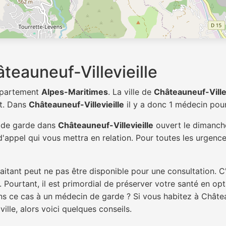
eauneuf-Villevieille
département
Alpes-Maritimes
. La ville de
Châteauneuf-Villev
t. Dans
Châteauneuf-Villevieille
il y a donc 1 médecin pou
n de garde dans
Châteauneuf-Villevieille
ouvert le dimanche
'appel qui vous mettra en relation. Pour toutes les urgence
itant peut ne pas être disponible pour une consultation. C
 Pourtant, il est primordial de préserver votre santé en op
ans ce cas à un médecin de garde ? Si vous habitez à Châtea
ille, alors voici quelques conseils.