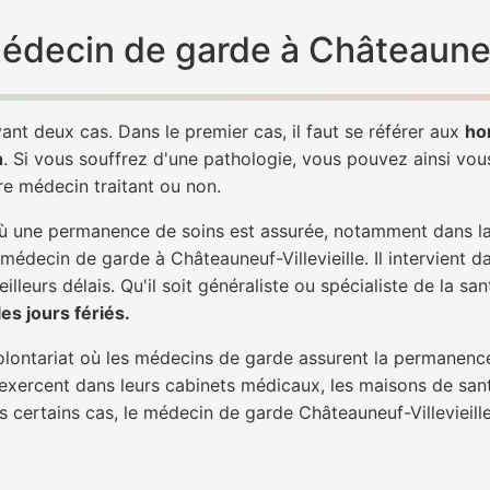
médecin de garde à Châteauneuf
ant deux cas. Dans le premier cas, il faut se référer aux
ho
h
. Si vous souffrez d'une pathologie, vous pouvez ainsi vo
tre médecin traitant ou non.
 une permanence de soins est assurée, notamment dans la n
 médecin de garde à Châteauneuf-Villevieille. Il intervient 
lleurs délais. Qu'il soit généraliste ou spécialiste de la sa
s jours fériés.
 volontariat où les médecins de garde assurent la permanence
 exercent dans leurs cabinets médicaux, les maisons de sant
ns certains cas, le médecin de garde Châteauneuf-Villevieil