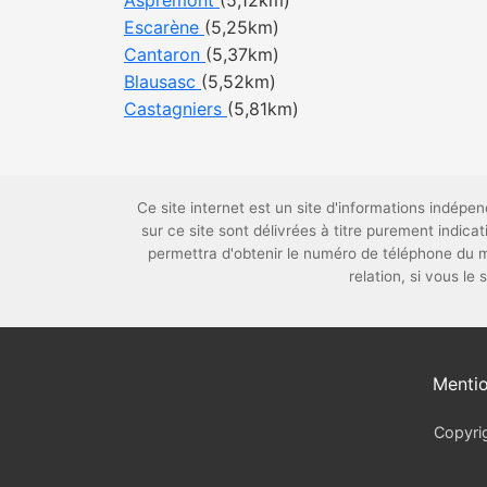
Aspremont
(5,12km)
Escarène
(5,25km)
Cantaron
(5,37km)
Blausasc
(5,52km)
Castagniers
(5,81km)
Ce site internet est un site d'informations indé
sur ce site sont délivrées à titre purement indi
permettra d'obtenir le numéro de téléphone du 
relation, si vous le
Mentio
Copyrig