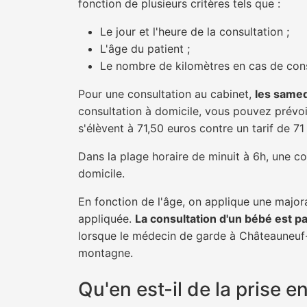
fonction de plusieurs critères tels que :
Le jour et l'heure de la consultation ;
L'âge du patient ;
Le nombre de kilomètres en cas de cons
Pour une consultation au cabinet,
les samed
consultation à domicile, vous pouvez prévoir
s'élèvent à 71,50 euros contre un tarif de 7
Dans la plage horaire de minuit à 6h, une co
domicile.
En fonction de l'âge, on applique une majora
appliquée.
La consultation d'un bébé est p
lorsque le médecin de garde à Châteauneuf-Vi
montagne.
Qu'en est-il de la prise 