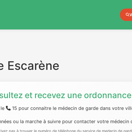
V
e Escarène
sultez et recevez une ordonnance 
 le
15 pour connaitre le médecin de garde dans votre ville
nées ou la marche à suivre pour contacter votre médecin d
rrivez pas à trouver le numéro de téléphone du service de medecin de gard