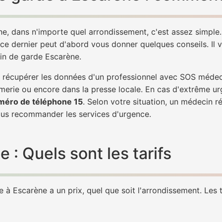
e, dans n'importe quel arrondissement, c'est assez simpl
 ce dernier peut d'abord vous donner quelques conseils. Il v
cin de garde Escarène.
 de récupérer les données d'un professionnel avec SOS méde
erie ou encore dans la presse locale. En cas d'extrême ur
méro de téléphone 15
. Selon votre situation, un médecin r
s recommander les services d'urgence.
: Quels sont les tarifs
à Escarène a un prix, quel que soit l'arrondissement. Les t