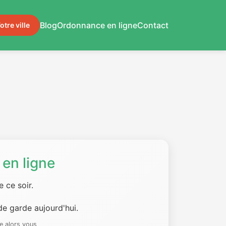
Blog
Ordonnance en ligne
Contact
otre ville
en ligne
 ce soir.
e garde aujourd'hui.
e alors vous