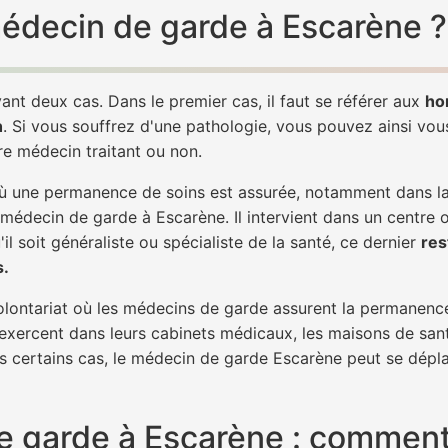
 médecin de garde à Escarène ?
ant deux cas. Dans le premier cas, il faut se référer aux
ho
h
. Si vous souffrez d'une pathologie, vous pouvez ainsi vo
tre médecin traitant ou non.
 une permanence de soins est assurée, notamment dans la n
 médecin de garde à Escarène. Il intervient dans un centre 
il soit généraliste ou spécialiste de la santé, ce dernier
res
s.
 volontariat où les médecins de garde assurent la permanence
 exercent dans leurs cabinets médicaux, les maisons de sant
ns certains cas, le médecin de garde Escarène peut se dépla
 garde à Escarène : comment 