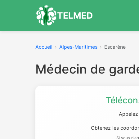
TELMED
Accueil
Alpes-Maritimes
Escarène
Médecin de gard
Télécon
Appelez
Obtenez les coordon
Si vous n'a