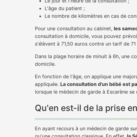
Le jour et l'heure de la consultation ;
L'âge du patient ;
Le nombre de kilomètres en cas de cons
Pour une consultation au cabinet,
les samed
consultation à domicile, vous pouvez prévoir
s'élèvent à 71,50 euros contre un tarif de 7
Dans la plage horaire de minuit à 6h, une co
domicile.
En fonction de l'âge, on applique une majora
appliquée.
La consultation d'un bébé est p
lorsque le médecin de garde à Escarène se d
Qu'en est-il de la prise
En ayant recours à un médecin de garde sur 
qu'une consultation classique. En effet,
la S