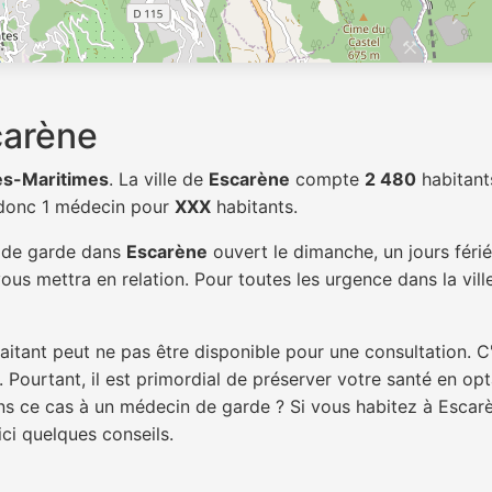
carène
es-Maritimes
. La ville de
Escarène
compte
2 480
habitant
 donc 1 médecin pour
XXX
habitants.
n de garde dans
Escarène
ouvert le dimanche, un jours féri
ous mettra en relation. Pour toutes les urgence dans la vil
itant peut ne pas être disponible pour une consultation. C
 Pourtant, il est primordial de préserver votre santé en op
dans ce cas à un médecin de garde ? Si vous habitez à Esca
ici quelques conseils.