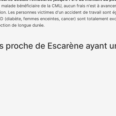
un malade bénéficiaire de la CMU, aucun frais n'est à avance
tion. Les personnes victimes d'un accident de travail sont 
ALD (diabète, femmes enceintes, cancer) sont totalement exo
fection de longue durée.
plus proche de Escarène ayant