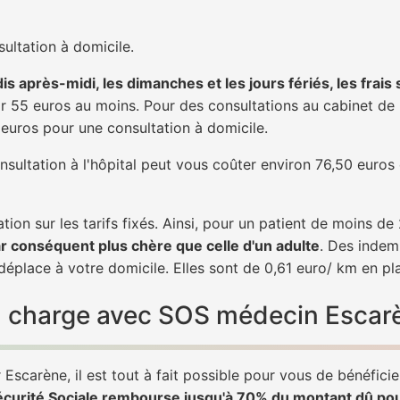
ultation à domicile.
is après-midi, les dimanches et les jours fériés, les frais
 55 euros au moins. Pour des consultations au cabinet de 20
1 euros pour une consultation à domicile.
nsultation à l'hôpital peut vous coûter environ 76,50 euros
tion sur les tarifs fixés. Ainsi, pour un patient de moins d
ar conséquent plus chère que celle d'un adulte
. Des indem
éplace à votre domicile. Elles sont de 0,61 euro/ km en pl
 en charge avec SOS médecin Escar
Escarène, il est tout à fait possible pour vous de bénéfici
écurité Sociale rembourse jusqu'à 70% du montant dû po