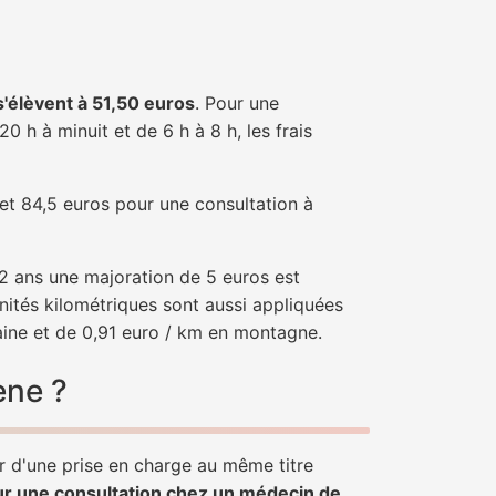
 s'élèvent à 51,50 euros
. Pour une
 h à minuit et de 6 h à 8 h, les frais
 et 84,5 euros pour une consultation à
e 2 ans une majoration de 5 euros est
nités kilométriques sont aussi appliquées
aine et de 0,91 euro / km en montagne.
ène ?
er d'une prise en charge au même titre
ur une consultation chez un médecin de