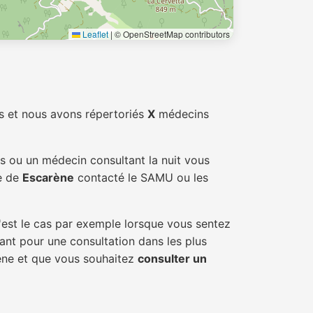
Leaflet
|
© OpenStreetMap contributors
s et nous avons répertoriés
X
médecins
és ou un médecin consultant la nuit vous
le de
Escarène
contacté le SAMU ou les
'est le cas par exemple lorsque vous sentez
tant pour une consultation dans les plus
rène et que vous souhaitez
consulter un