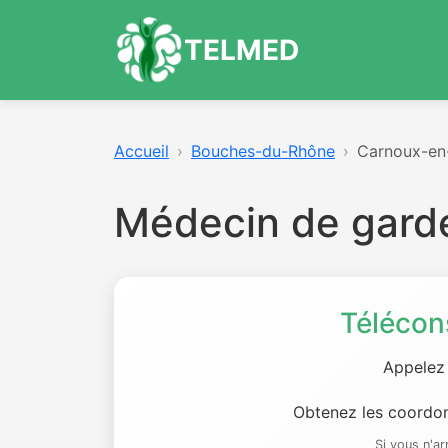
TELMED
Accueil
Bouches-du-Rhône
Carnoux-en
Médecin de gard
Télécon
Appelez
Obtenez les coordon
Si vous n'a