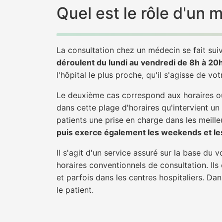
Quel est le rôle d'un
La consultation chez un médecin se fait suiv
déroulent du lundi au vendredi de 8h à 20
l'hôpital le plus proche, qu'il s'agisse de vo
Le deuxième cas correspond aux horaires où
dans cette plage d'horaires qu'intervient u
patients une prise en charge dans les meilleu
puis exerce également les weekends et les
Il s'agit d'un service assuré sur la base du
horaires conventionnels de consultation. Ils
et parfois dans les centres hospitaliers. D
le patient.