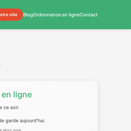
Blog
Ordonnance en ligne
Contact
otre ville
e
en ligne
 ce soir.
e garde aujourd'hui.
e alors vous