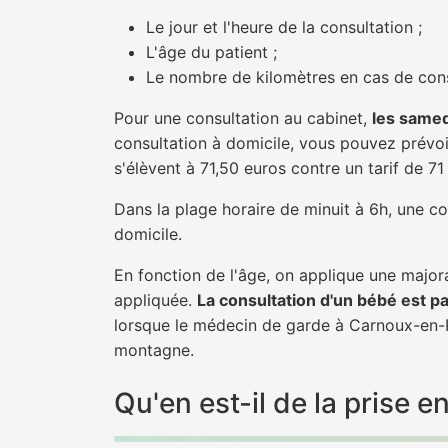
Le jour et l'heure de la consultation ;
L'âge du patient ;
Le nombre de kilomètres en cas de cons
Pour une consultation au cabinet,
les samed
consultation à domicile, vous pouvez prévoir
s'élèvent à 71,50 euros contre un tarif de 7
Dans la plage horaire de minuit à 6h, une co
domicile.
En fonction de l'âge, on applique une majora
appliquée.
La consultation d'un bébé est p
lorsque le médecin de garde à Carnoux-en-Pr
montagne.
Qu'en est-il de la pris