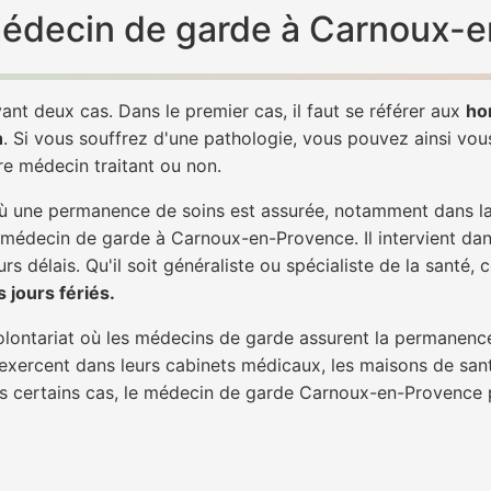
 médecin de garde à Carnoux-
ant deux cas. Dans le premier cas, il faut se référer aux
ho
h
. Si vous souffrez d'une pathologie, vous pouvez ainsi vo
tre médecin traitant ou non.
 une permanence de soins est assurée, notamment dans la n
n médecin de garde à Carnoux-en-Provence. Il intervient dan
rs délais. Qu'il soit généraliste ou spécialiste de la santé, 
 jours fériés.
 volontariat où les médecins de garde assurent la permanence
 exercent dans leurs cabinets médicaux, les maisons de sant
ans certains cas, le médecin de garde Carnoux-en-Provence 