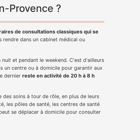
en-Provence ?
raires de consultations classiques qui se
us rendre dans un cabinet médical ou
uit et pendant le weekend. C'est d'ailleurs
s un centre ou à domicile pour garantir aux
ce dernier
reste en activité de 20 h à 8 h
 des soins à tour de rôle, en plus de leurs
é, les pôles de santé, les centres de santé
peut se déplacer à domicile pour consulter