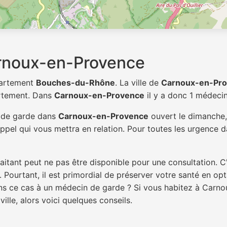
rnoux-en-Provence
partement
Bouches-du-Rhône
. La ville de
Carnoux-en-Pr
rtement. Dans
Carnoux-en-Provence
il y a donc 1 médeci
n de garde dans
Carnoux-en-Provence
ouvert le dimanche, 
pel qui vous mettra en relation. Pour toutes les urgence da
itant peut ne pas être disponible pour une consultation. C
 Pourtant, il est primordial de préserver votre santé en op
dans ce cas à un médecin de garde ? Si vous habitez à Car
ille, alors voici quelques conseils.