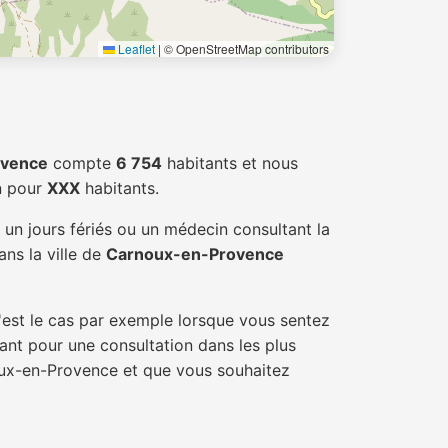
Leaflet
|
© OpenStreetMap contributors
ovence
compte
6 754
habitants et nous
n pour
XXX
habitants.
un jours fériés ou un médecin consultant la
ns la ville de
Carnoux-en-Provence
'est le cas par exemple lorsque vous sentez
tant pour une consultation dans les plus
noux-en-Provence et que vous souhaitez