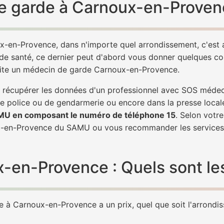
e garde à Carnoux-en-Provenc
x-en-Provence, dans n'importe quel arrondissement, c'est
 de santé, ce dernier peut d'abord vous donner quelques conse
 vite un médecin de garde Carnoux-en-Provence.
 de récupérer les données d'un professionnel avec SOS méd
e police ou de gendarmerie ou encore dans la presse local
AMU en composant le numéro de téléphone 15
. Selon votr
ux-en-Provence du SAMU ou vous recommander les services
en-Provence : Quels sont les 
 à Carnoux-en-Provence a un prix, quel que soit l'arrondiss