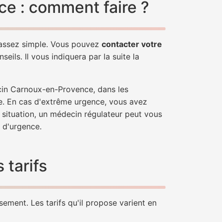
e : comment faire ?
 assez simple. Vous pouvez
contacter votre
ils. Il vous indiquera par la suite la
ecin Carnoux-en-Provence, dans les
e. En cas d'extrême urgence, vous avez
e situation, un médecin régulateur peut vous
 d'urgence.
tarifs
ement. Les tarifs qu'il propose varient en