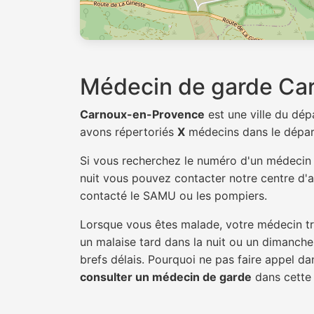
Médecin de garde Ca
Carnoux-en-Provence
est une ville du dé
avons répertoriés
X
médecins dans le dépa
Si vous recherchez le numéro d'un médeci
nuit vous pouvez contacter notre centre d'ap
contacté le SAMU ou les pompiers.
Lorsque vous êtes malade, votre médecin tra
un malaise tard dans la nuit ou un dimanche.
brefs délais. Pourquoi ne pas faire appel 
consulter un médecin de garde
dans cette v