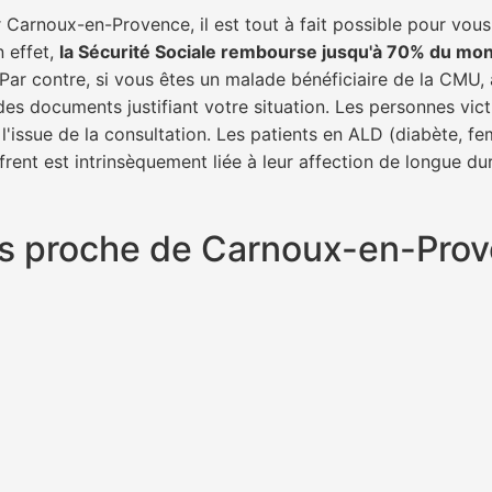
Carnoux-en-Provence, il est tout à fait possible pour vous
n effet,
la Sécurité Sociale rembourse jusqu'à 70% du mon
 Par contre, si vous êtes un malade bénéficiaire de la CMU, 
des documents justifiant votre situation. Les personnes vict
l'issue de la consultation. Les patients en ALD (diabète, f
frent est intrinsèquement liée à leur affection de longue du
plus proche de Carnoux-en-Pro