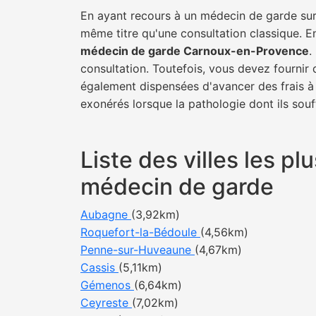
En ayant recours à un médecin de garde sur 
même titre qu'une consultation classique. E
médecin de garde Carnoux-en-Provence
.
consultation. Toutefois, vous devez fournir 
également dispensées d'avancer des frais à 
exonérés lorsque la pathologie dont ils souf
Liste des villes les 
médecin de garde
Aubagne
(3,92km)
Roquefort-la-Bédoule
(4,56km)
Penne-sur-Huveaune
(4,67km)
Cassis
(5,11km)
Gémenos
(6,64km)
Ceyreste
(7,02km)