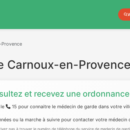
V
-Provence
e Carnoux-en-Provenc
sultez et recevez une ordonnance 
 le
15 pour connaitre le médecin de garde dans votre ville
nées ou la marche à suivre pour contacter votre médecin d
rrivez pas à trouver le numéro de téléphone du service de medecin de gard