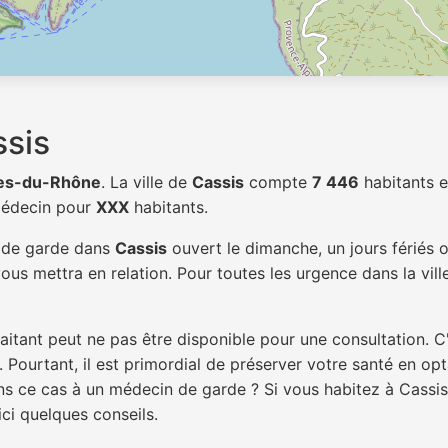
sis
es-du-Rhône
. La ville de
Cassis
compte
7 446
habitants e
médecin pour
XXX
habitants.
n de garde dans
Cassis
ouvert le dimanche, un jours fériés 
ous mettra en relation. Pour toutes les urgence dans la vil
itant peut ne pas être disponible pour une consultation. C
 Pourtant, il est primordial de préserver votre santé en op
ans ce cas à un médecin de garde ? Si vous habitez à Cassi
ici quelques conseils.