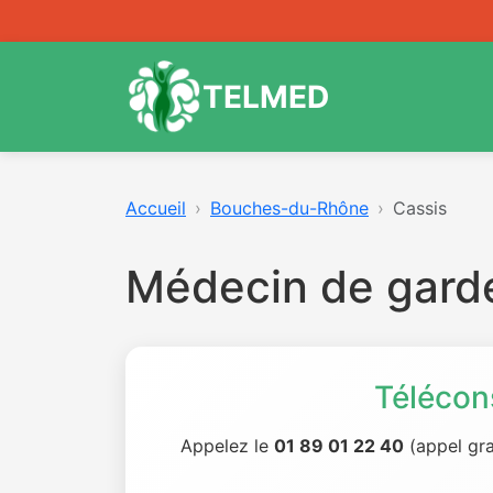
TELMED
Accueil
Bouches-du-Rhône
Cassis
Médecin de gard
Télécon
Appelez le
01 89 01 22 40
(appel gra