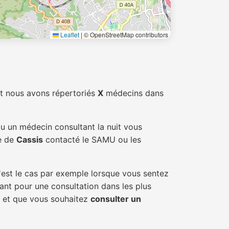
Leaflet
|
© OpenStreetMap contributors
t nous avons répertoriés
X
médecins dans
ou un médecin consultant la nuit vous
le de
Cassis
contacté le SAMU ou les
'est le cas par exemple lorsque vous sentez
tant pour une consultation dans les plus
s et que vous souhaitez
consulter un