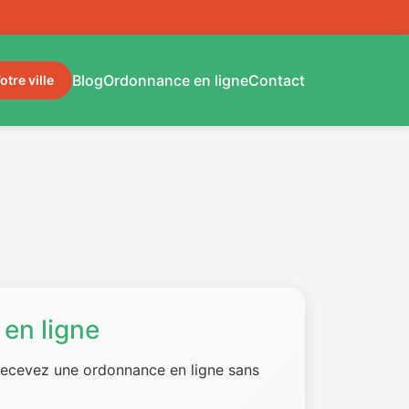
Blog
Ordonnance en ligne
Contact
otre ville
en ligne
 recevez une ordonnance en ligne sans