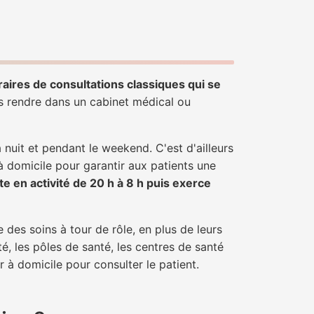
raires de consultations classiques qui se
us rendre dans un cabinet médical ou
uit et pendant le weekend. C'est d'ailleurs
à domicile pour garantir aux patients une
te en activité de 20 h à 8 h puis exerce
 des soins à tour de rôle, en plus de leurs
é, les pôles de santé, les centres de santé
 à domicile pour consulter le patient.