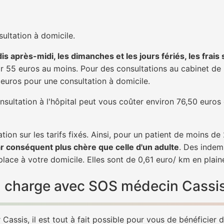
ultation à domicile.
is après-midi, les dimanches et les jours fériés, les frais
 55 euros au moins. Pour des consultations au cabinet de 20
1 euros pour une consultation à domicile.
nsultation à l'hôpital peut vous coûter environ 76,50 euros
tion sur les tarifs fixés. Ainsi, pour un patient de moins d
ar conséquent plus chère que celle d'un adulte
. Des indem
lace à votre domicile. Elles sont de 0,61 euro/ km en plai
 en charge avec SOS médecin Cassi
assis, il est tout à fait possible pour vous de bénéficier 