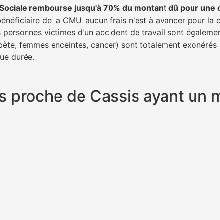
é Sociale rembourse jusqu'à 70% du montant dû pour une 
bénéficiaire de la CMU, aucun frais n'est à avancer pour la 
s personnes victimes d'un accident de travail sont égalemen
abète, femmes enceintes, cancer) sont totalement exonérés l
gue durée.
plus proche de Cassis ayant un