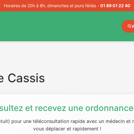
Horaires de 20h à 8h, dimanches et jours fériés -
01 89 01 22 40
V
e Cassis
sultez et recevez une ordonnance 
tuit) pour une téléconsultation rapide avec un médecin et
vous déplacer et rapidement !