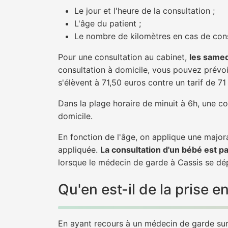
Le jour et l'heure de la consultation ;
L'âge du patient ;
Le nombre de kilomètres en cas de cons
Pour une consultation au cabinet,
les samed
consultation à domicile, vous pouvez prévoir
s'élèvent à 71,50 euros contre un tarif de 7
Dans la plage horaire de minuit à 6h, une co
domicile.
En fonction de l'âge, on applique une majora
appliquée.
La consultation d'un bébé est p
lorsque le médecin de garde à Cassis se dép
Qu'en est-il de la prise
En ayant recours à un médecin de garde sur C