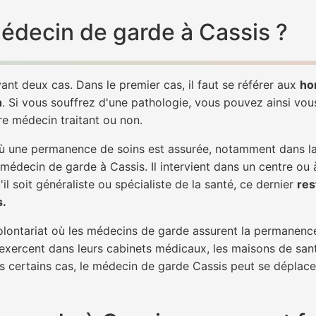
médecin de garde à Cassis ?
ant deux cas. Dans le premier cas, il faut se référer aux
ho
h
. Si vous souffrez d'une pathologie, vous pouvez ainsi vo
tre médecin traitant ou non.
 une permanence de soins est assurée, notamment dans la n
 médecin de garde à Cassis. Il intervient dans un centre ou 
il soit généraliste ou spécialiste de la santé, ce dernier
res
s.
 volontariat où les médecins de garde assurent la permanence
 exercent dans leurs cabinets médicaux, les maisons de sant
ns certains cas, le médecin de garde Cassis peut se déplacer