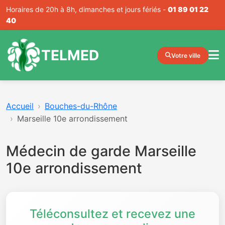
Horaires de 20h à 8h, dimanches et jours fériés -
01 89 01 22
40
TELMED
Votre ville
Accueil
Bouches-du-Rhône
Marseille 10e arrondissement
Médecin de garde Marseille
10e arrondissement
Téléconsultez et recevez une