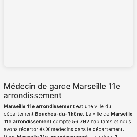
Médecin de garde Marseille 11e
arrondissement
Marseille 11e arrondissement
est une ville du
département
Bouches-du-Rhône
. La ville de
Marseille
11e arrondissement
compte
56 792
habitants et nous
avons répertoriés
X
médecins dans le département.
Dans
Marseille 11e arrondissement
il y a donc 1