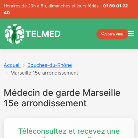
Horaires de 20h à 8h, dimanches et jours fériés -
01 89 01 22
40
TELMED
Votre ville
Accueil
Bouches-du-Rhône
Marseille 15e arrondissement
Médecin de garde Marseille
15e arrondissement
Téléconsultez et recevez une