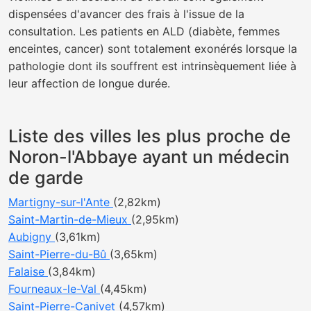
dispensées d'avancer des frais à l'issue de la
consultation. Les patients en ALD (diabète, femmes
enceintes, cancer) sont totalement exonérés lorsque la
pathologie dont ils souffrent est intrinsèquement liée à
leur affection de longue durée.
Liste des villes les plus proche de
Noron-l'Abbaye ayant un médecin
de garde
Martigny-sur-l'Ante
(2,82km)
Saint-Martin-de-Mieux
(2,95km)
Aubigny
(3,61km)
Saint-Pierre-du-Bû
(3,65km)
Falaise
(3,84km)
Fourneaux-le-Val
(4,45km)
Saint-Pierre-Canivet
(4,57km)