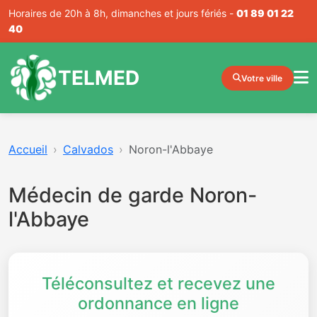
Horaires de 20h à 8h, dimanches et jours fériés -
01 89 01 22
40
TELMED
Votre ville
Accueil
Calvados
Noron-l'Abbaye
Médecin de garde Noron-
l'Abbaye
Téléconsultez et recevez une
ordonnance en ligne