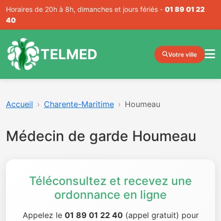
Horaires de 20h à 8h, dimanches et jours fériés -
01 89 01 22
40
TELMED
Votre ville
Accueil
Charente-Maritime
Houmeau
Médecin de garde Houmeau
Téléconsultez et recevez une
ordonnance en ligne
Appelez le
01 89 01 22 40
(appel gratuit) pour