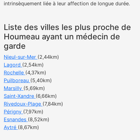
intrinsèquement liée à leur affection de longue durée.
Liste des villes les plus proche de
Houmeau ayant un médecin de
garde
Nieul-sur-Mer
(2,44km)
Lagord
(2,54km)
Rochelle
(4,37km)
Puilboreau
(5,40km)
Marsilly
(5,69km)
Saint-Xandre
(6,66km)
Rivedoux-Plage
(7,84km)
Périgny
(7,97km)
Esnandes
(8,52km)
Aytré
(8,67km)