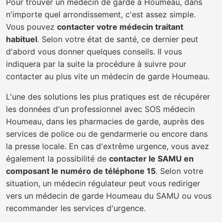
Pour trouver un médecin de garde à Houmeau, dans
n'importe quel arrondissement, c'est assez simple.
Vous pouvez
contacter votre médecin traitant
habituel
. Selon votre état de santé, ce dernier peut
d'abord vous donner quelques conseils. Il vous
indiquera par la suite la procédure à suivre pour
contacter au plus vite un médecin de garde Houmeau.
L'une des solutions les plus pratiques est de récupérer
les données d'un professionnel avec SOS médecin
Houmeau, dans les pharmacies de garde, auprès des
services de police ou de gendarmerie ou encore dans
la presse locale. En cas d'extrême urgence, vous avez
également la possibilité de
contacter le SAMU en
composant le numéro de téléphone 15
. Selon votre
situation, un médecin régulateur peut vous rediriger
vers un médecin de garde Houmeau du SAMU ou vous
recommander les services d'urgence.