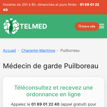
Horaires de 20h à 8h, dimanches et jours fériés -
01 89 01 22
40
TELMED
Votre ville
Accueil
Charente-Maritime
Puilboreau
Médecin de garde Puilboreau
Téléconsultez et recevez une
ordonnance en ligne
Appelez le
01 89 01 22 40
(appel gratuit) pour