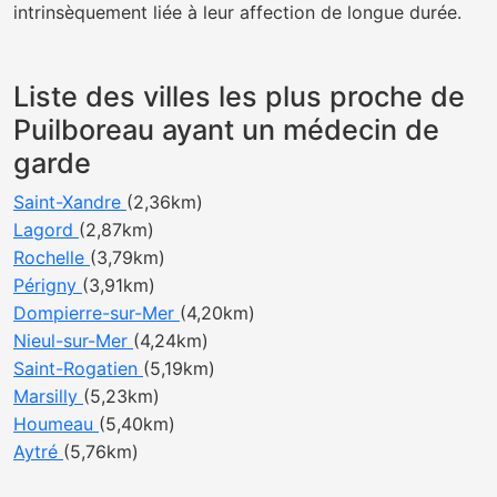
intrinsèquement liée à leur affection de longue durée.
Liste des villes les plus proche de
Puilboreau ayant un médecin de
garde
Saint-Xandre
(2,36km)
Lagord
(2,87km)
Rochelle
(3,79km)
Périgny
(3,91km)
Dompierre-sur-Mer
(4,20km)
Nieul-sur-Mer
(4,24km)
Saint-Rogatien
(5,19km)
Marsilly
(5,23km)
Houmeau
(5,40km)
Aytré
(5,76km)