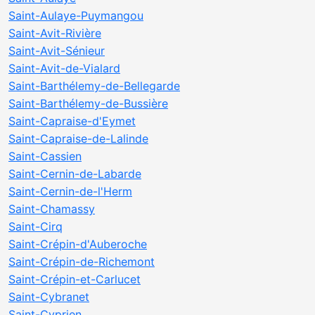
Saint-Aulaye-Puymangou
Saint-Avit-Rivière
Saint-Avit-Sénieur
Saint-Avit-de-Vialard
Saint-Barthélemy-de-Bellegarde
Saint-Barthélemy-de-Bussière
Saint-Capraise-d'Eymet
Saint-Capraise-de-Lalinde
Saint-Cassien
Saint-Cernin-de-Labarde
Saint-Cernin-de-l'Herm
Saint-Chamassy
Saint-Cirq
Saint-Crépin-d'Auberoche
Saint-Crépin-de-Richemont
Saint-Crépin-et-Carlucet
Saint-Cybranet
Saint-Cyprien