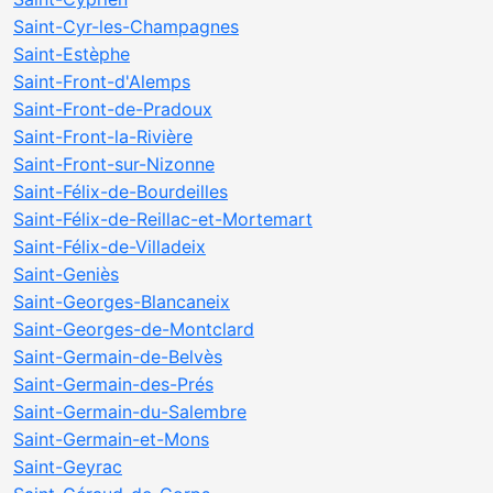
Saint-Cyr-les-Champagnes
Saint-Estèphe
Saint-Front-d'Alemps
Saint-Front-de-Pradoux
Saint-Front-la-Rivière
Saint-Front-sur-Nizonne
Saint-Félix-de-Bourdeilles
Saint-Félix-de-Reillac-et-Mortemart
Saint-Félix-de-Villadeix
Saint-Geniès
Saint-Georges-Blancaneix
Saint-Georges-de-Montclard
Saint-Germain-de-Belvès
Saint-Germain-des-Prés
Saint-Germain-du-Salembre
Saint-Germain-et-Mons
Saint-Geyrac