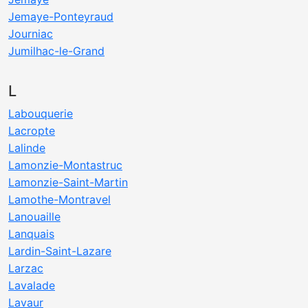
Jemaye-Ponteyraud
Journiac
Jumilhac-le-Grand
L
Labouquerie
Lacropte
Lalinde
Lamonzie-Montastruc
Lamonzie-Saint-Martin
Lamothe-Montravel
Lanouaille
Lanquais
Lardin-Saint-Lazare
Larzac
Lavalade
Lavaur