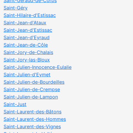
Saint-Géraud-de-Corps
Saint-Géry
Saint-Hilaire-d'Estissac
Saint-Jean-d'Ataux
Saint-Jean-d'Estissac
Saint-Jean-d'Eyraud
Saint-Jean-de-Côle
Saint-Jory-de-Chalais
Saint-Jory-las-Bloux
Saint-Julien-Innocence-Eulalie
Saint-Julien-d'Eymet
Saint-Julien-de-Bourdeilles
Saint-Julien-de-Crempse
Saint-Julien-de-Lampon
Saint-Just
Saint-Laurent-des-Bâtons
Saint-Laurent-des-Hommes
Saint-Laurent-des-Vignes