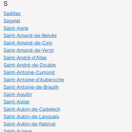
S
Sadillac
Sagelat
Saint-Agne
Saint-Amand-de-Belvès
Saint-Amand-de-Coly
Saint-Amand-de-Vergt
Saint-André-d'Allas
Saint-André-de-Double
Saint-Antoine-Cumond
Saint-Antoine-d'Auberoche
Saint-Antoine-de-Breuilh
Saint-Aquilin
Saint-Astier
Saint-Aubin-de-Cadelech
Saint-Aubin-de-Lanquais
Saint-Aubin-de-Nabirat
Saint-Aulaye