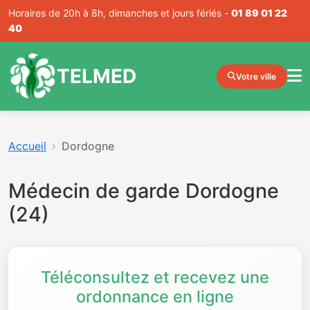
Horaires de 20h à 8h, dimanches et jours fériés -
01 89 01 22
40
TELMED
Votre ville
Accueil
Dordogne
Médecin de garde Dordogne
(24)
Téléconsultez et recevez une
ordonnance en ligne