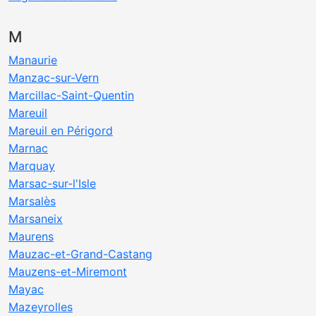
M
Manaurie
Manzac-sur-Vern
Marcillac-Saint-Quentin
Mareuil
Mareuil en Périgord
Marnac
Marquay
Marsac-sur-l'Isle
Marsalès
Marsaneix
Maurens
Mauzac-et-Grand-Castang
Mauzens-et-Miremont
Mayac
Mazeyrolles