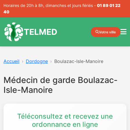
Horaires de 20h à 8h, dimanches et jours fériés -
01 89 01 22
40
TELMED
Votre ville
Accueil
Dordogne
Boulazac-Isle-Manoire
Médecin de garde Boulazac-
Isle-Manoire
Téléconsultez et recevez une
ordonnance en ligne