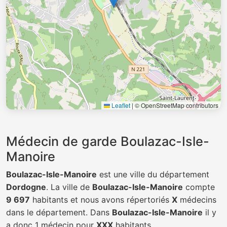
Leaflet
|
© OpenStreetMap contributors
Médecin de garde Boulazac-Isle-
Manoire
Boulazac-Isle-Manoire
est une ville du département
Dordogne
. La ville de
Boulazac-Isle-Manoire
compte
9 697
habitants et nous avons répertoriés
X
médecins
dans le département. Dans
Boulazac-Isle-Manoire
il y
a donc 1 médecin pour
XXX
habitants.