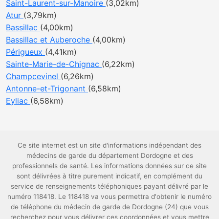
Saint-Laurent-sur-Manoire
(3,02km)
Atur
(3,79km)
Bassillac
(4,00km)
Bassillac et Auberoche
(4,00km)
Périgueux
(4,41km)
Sainte-Marie-de-Chignac
(6,22km)
Champcevinel
(6,26km)
Antonne-et-Trigonant
(6,58km)
Eyliac
(6,58km)
Ce site internet est un site d'informations indépendant des
médecins de garde du département Dordogne et des
professionnels de santé. Les informations données sur ce site
sont délivrées à titre purement indicatif, en complément du
service de renseignements téléphoniques payant délivré par le
numéro 118418. Le 118418 va vous permettra d'obtenir le numéro
de téléphone du médecin de garde de Dordogne (24) que vous
recherchez pour vous délivrer ces coordonnées et vous mettre