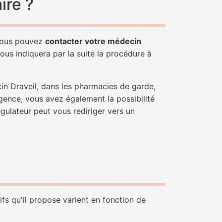
ire ?
 Vous pouvez
contacter votre médecin
ous indiquera par la suite la procédure à
in Draveil, dans les pharmacies de garde,
gence, vous avez également la possibilité
égulateur peut vous rediriger vers un
ifs qu'il propose varient en fonction de