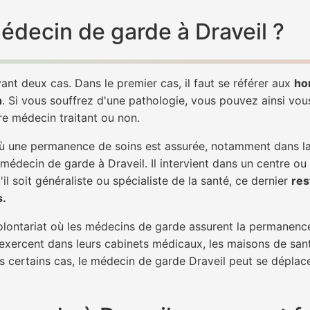
médecin de garde à Draveil ?
ant deux cas. Dans le premier cas, il faut se référer aux
ho
h
. Si vous souffrez d'une pathologie, vous pouvez ainsi vo
tre médecin traitant ou non.
 une permanence de soins est assurée, notamment dans la n
 médecin de garde à Draveil. Il intervient dans un centre ou
il soit généraliste ou spécialiste de la santé, ce dernier
res
s.
 volontariat où les médecins de garde assurent la permanence
 exercent dans leurs cabinets médicaux, les maisons de sant
ns certains cas, le médecin de garde Draveil peut se déplace