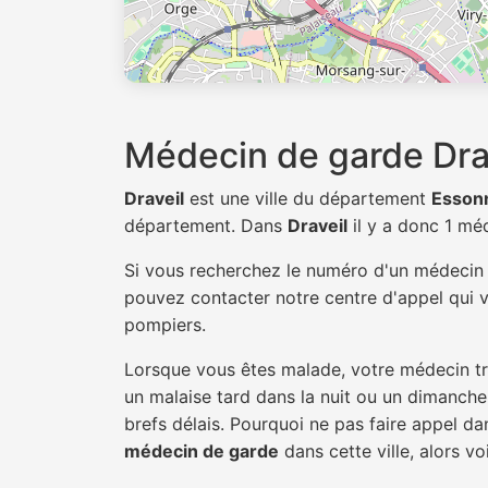
Médecin de garde Dra
Draveil
est une ville du département
Esson
département. Dans
Draveil
il y a donc 1 m
Si vous recherchez le numéro d'un médeci
pouvez contacter notre centre d'appel qui v
pompiers.
Lorsque vous êtes malade, votre médecin tra
un malaise tard dans la nuit ou un dimanche.
brefs délais. Pourquoi ne pas faire appel d
médecin de garde
dans cette ville, alors vo