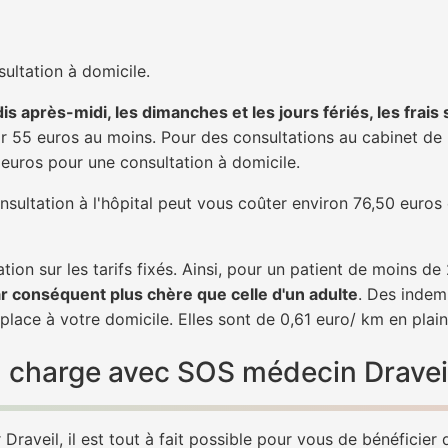
ultation à domicile.
is après-midi, les dimanches et les jours fériés, les frais
 55 euros au moins. Pour des consultations au cabinet de 20
1 euros pour une consultation à domicile.
nsultation à l'hôpital peut vous coûter environ 76,50 euros
tion sur les tarifs fixés. Ainsi, pour un patient de moins d
ar conséquent plus chère que celle d'un adulte
. Des indem
place à votre domicile. Elles sont de 0,61 euro/ km en plai
en charge avec SOS médecin Dravei
raveil, il est tout à fait possible pour vous de bénéficier