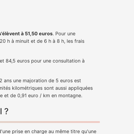
 s'élèvent à 51,50 euros
. Pour une
 h à minuit et de 6 h à 8 h, les frais
 et 84,5 euros pour une consultation à
e 2 ans une majoration de 5 euros est
nités kilométriques sont aussi appliquées
ne et de 0,91 euro / km en montagne.
l ?
 d'une prise en charge au même titre qu'une