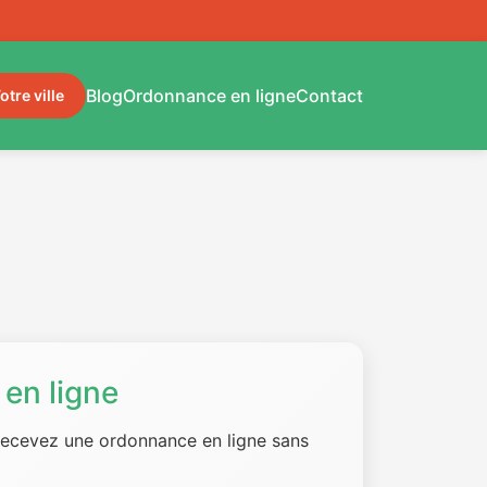
Blog
Ordonnance en ligne
Contact
otre ville
en ligne
 recevez une ordonnance en ligne sans