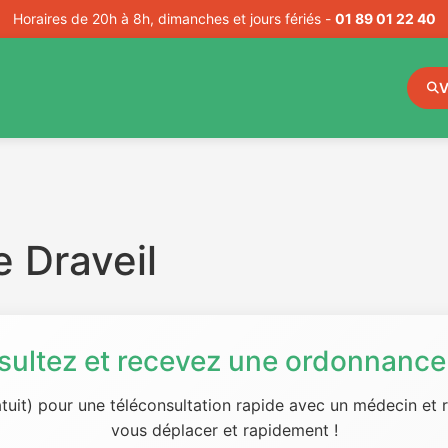
Horaires de 20h à 8h, dimanches et jours fériés -
01 89 01 22 40
V
 Draveil
sultez et recevez une ordonnance 
tuit) pour une téléconsultation rapide avec un médecin et
vous déplacer et rapidement !