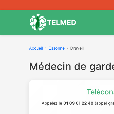
TELMED
Accueil
Essonne
Draveil
Médecin de garde
Télécon
Appelez le
01 89 01 22 40
(appel gra