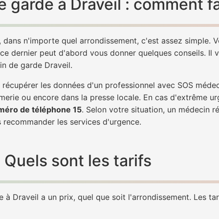
 garde à Draveil : comment fa
, dans n'importe quel arrondissement, c'est assez simple.
 ce dernier peut d'abord vous donner quelques conseils. Il v
in de garde Draveil.
de récupérer les données d'un professionnel avec SOS médec
erie ou encore dans la presse locale. En cas d'extrême ur
méro de téléphone 15
. Selon votre situation, un médecin r
 recommander les services d'urgence.
Quels sont les tarifs
à Draveil a un prix, quel que soit l'arrondissement. Les tar