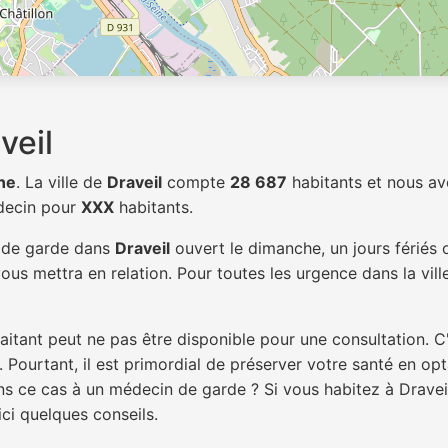
veil
ne
. La ville de
Draveil
compte
28 687
habitants et nous av
édecin pour
XXX
habitants.
n de garde dans
Draveil
ouvert le dimanche, un jours fériés 
ous mettra en relation. Pour toutes les urgence dans la vil
itant peut ne pas être disponible pour une consultation. C
 Pourtant, il est primordial de préserver votre santé en op
ans ce cas à un médecin de garde ? Si vous habitez à Drave
ici quelques conseils.