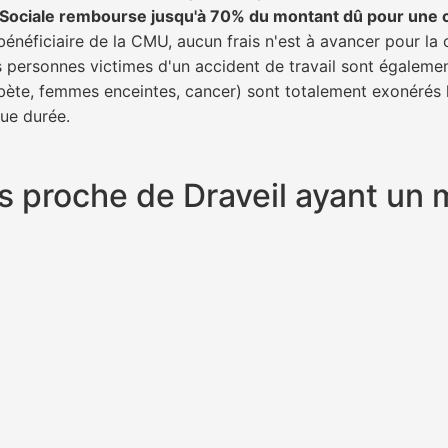
é Sociale rembourse jusqu'à 70% du montant dû pour une 
bénéficiaire de la CMU, aucun frais n'est à avancer pour la 
s personnes victimes d'un accident de travail sont égalemen
abète, femmes enceintes, cancer) sont totalement exonérés l
gue durée.
lus proche de Draveil ayant u