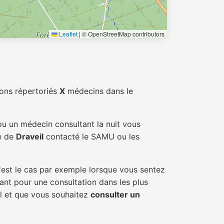
Leaflet
|
© OpenStreetMap contributors
ons répertoriés
X
médecins dans le
ou un médecin consultant la nuit vous
le de
Draveil
contacté le SAMU ou les
'est le cas par exemple lorsque vous sentez
tant pour une consultation dans les plus
il et que vous souhaitez
consulter un