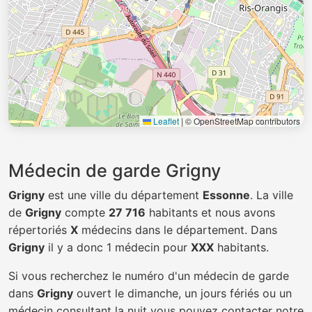
Leaflet
|
© OpenStreetMap contributors
Médecin de garde Grigny
Grigny
est une ville du département
Essonne
. La ville
de
Grigny
compte
27 716
habitants et nous avons
répertoriés
X
médecins dans le département. Dans
Grigny
il y a donc 1 médecin pour
XXX
habitants.
Si vous recherchez le numéro d'un médecin de garde
dans
Grigny
ouvert le dimanche, un jours fériés ou un
médecin consultant la nuit vous pouvez contacter notre