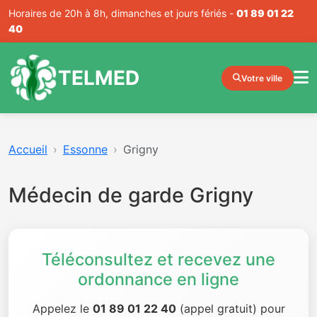
Horaires de 20h à 8h, dimanches et jours fériés -
01 89 01 22
40
TELMED
Votre ville
Accueil
Essonne
Grigny
Médecin de garde Grigny
Téléconsultez et recevez une
ordonnance en ligne
Appelez le
01 89 01 22 40
(appel gratuit) pour