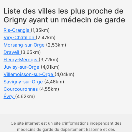
Liste des villes les plus proche de
Grigny ayant un médecin de garde
Ris-Orangis
(1,85km)
Viry-Châtillon
(2,47km)
Morsang-sur-Orge
(2,53km)
Draveil
(3,65km)
Fleury-Mérogis
(3,72km)
Juvisy-sur-Orge
(4,01km)
Villemoisson-sur-Orge
(4,04km)
Savigny-sur-Orge
(4,46km)
Courcouronnes
(4,55km)
Évry
(4,62km)
Ce site internet est un site d'informations indépendant des
médecins de garde du département Essonne et des