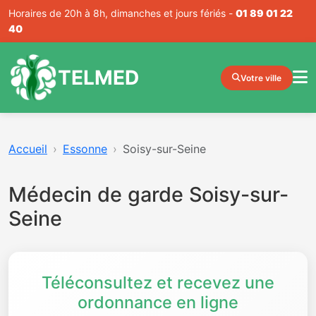
Horaires de 20h à 8h, dimanches et jours fériés -
01 89 01 22
40
TELMED
Votre ville
Accueil
Essonne
Soisy-sur-Seine
Médecin de garde Soisy-sur-
Seine
Téléconsultez et recevez une
ordonnance en ligne