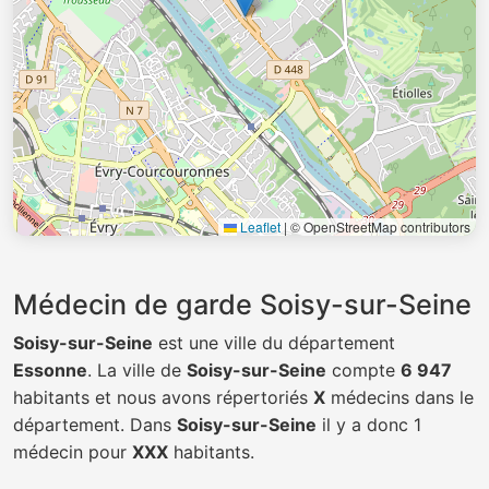
Leaflet
|
© OpenStreetMap contributors
Médecin de garde Soisy-sur-Seine
Soisy-sur-Seine
est une ville du département
Essonne
. La ville de
Soisy-sur-Seine
compte
6 947
habitants et nous avons répertoriés
X
médecins dans le
département. Dans
Soisy-sur-Seine
il y a donc 1
médecin pour
XXX
habitants.