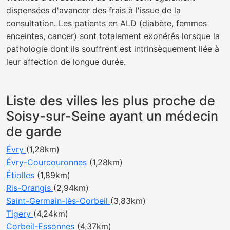
dispensées d'avancer des frais à l'issue de la
consultation. Les patients en ALD (diabète, femmes
enceintes, cancer) sont totalement exonérés lorsque la
pathologie dont ils souffrent est intrinsèquement liée à
leur affection de longue durée.
Liste des villes les plus proche de
Soisy-sur-Seine ayant un médecin
de garde
Évry
(1,28km)
Évry-Courcouronnes
(1,28km)
Étiolles
(1,89km)
Ris-Orangis
(2,94km)
Saint-Germain-lès-Corbeil
(3,83km)
Tigery
(4,24km)
Corbeil-Essonnes
(4,37km)