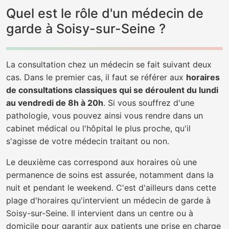
Quel est le rôle d'un médecin de
garde à Soisy-sur-Seine ?
La consultation chez un médecin se fait suivant deux
cas. Dans le premier cas, il faut se référer aux
horaires
de consultations classiques qui se déroulent du lundi
au vendredi de 8h à 20h
. Si vous souffrez d'une
pathologie, vous pouvez ainsi vous rendre dans un
cabinet médical ou l'hôpital le plus proche, qu'il
s'agisse de votre médecin traitant ou non.
Le deuxième cas correspond aux horaires où une
permanence de soins est assurée, notamment dans la
nuit et pendant le weekend. C'est d'ailleurs dans cette
plage d'horaires qu'intervient un médecin de garde à
Soisy-sur-Seine. Il intervient dans un centre ou à
domicile pour garantir aux patients une prise en charge