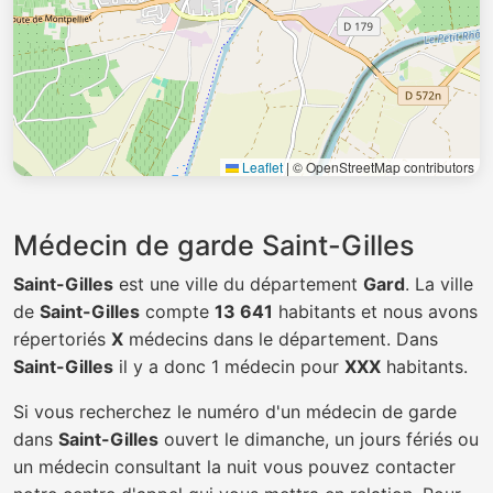
Leaflet
|
© OpenStreetMap contributors
Médecin de garde Saint-Gilles
Saint-Gilles
est une ville du département
Gard
. La ville
de
Saint-Gilles
compte
13 641
habitants et nous avons
répertoriés
X
médecins dans le département. Dans
Saint-Gilles
il y a donc 1 médecin pour
XXX
habitants.
Si vous recherchez le numéro d'un médecin de garde
dans
Saint-Gilles
ouvert le dimanche, un jours fériés ou
un médecin consultant la nuit vous pouvez contacter