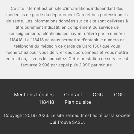
Ce site internet est un site d'informations indépendant des
médecins de garde du département Gard et des professionnels
de santé. Les informations données sur ce site sont délivrées à
titre purement indicatif, en complément du service de
renseignements téléphoniques payant délivré par le numéro
118418. Le 118418 va vous permettra d'obtenir le numéro de
téléphone du médecin de garde de Gard (30) que vous
recherchez pour vous délivrer ces coordonnées et vous mettre
en relation, si vous le souhaitez. Cette prestation de service est
facturée 2.99€ par appel puis 2.99€ par minute.
Mentions Légales
Contact
CGU
CGU
118418
Plan du site
Copyright 2019-2026. Le site Telmed.fr est édité par la société
Qui Trouve SASU.