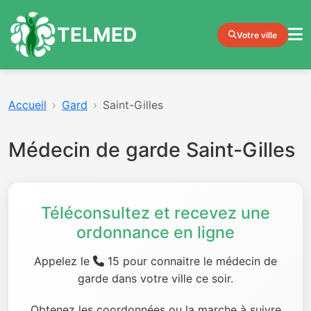
TELMED
Votre ville
Accueil
Gard
Saint-Gilles
Médecin de garde Saint-Gilles
Téléconsultez et recevez une
ordonnance en ligne
Appelez le
15 pour connaitre le médecin de
garde dans votre ville ce soir.
Obtenez les coordonnées ou la marche à suivre