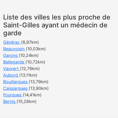
Liste des villes les plus proche de
Saint-Gilles ayant un médecin de
garde
Générac
(8,87km)
Beauvoisin
(10,03km)
Garons
(10,24km)
Bellegarde
(10,72km)
Vauvert
(12,76km)
Aubord
(13,11km)
Bouillargues
(13,79km)
Caissargues
(13,90km)
Fourques
(14,41km)
Bernis
(15,26km)