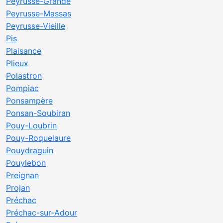
Peyrusse-Grande
Peyrusse-Massas
Peyrusse-Vieille
Pis
Plaisance
Plieux
Polastron
Pompiac
Ponsampère
Ponsan-Soubiran
Pouy-Loubrin
Pouy-Roquelaure
Pouydraguin
Pouylebon
Preignan
Projan
Préchac
Préchac-sur-Adour