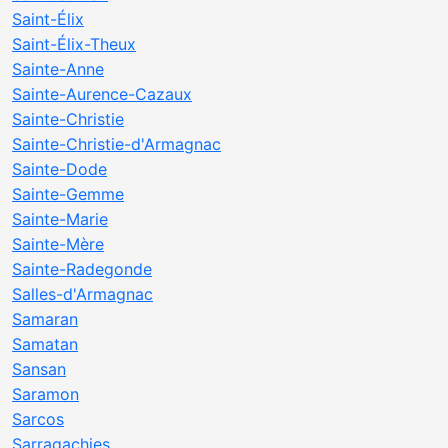
Saint-Élix
Saint-Élix-Theux
Sainte-Anne
Sainte-Aurence-Cazaux
Sainte-Christie
Sainte-Christie-d'Armagnac
Sainte-Dode
Sainte-Gemme
Sainte-Marie
Sainte-Mère
Sainte-Radegonde
Salles-d'Armagnac
Samaran
Samatan
Sansan
Saramon
Sarcos
Sarragachies