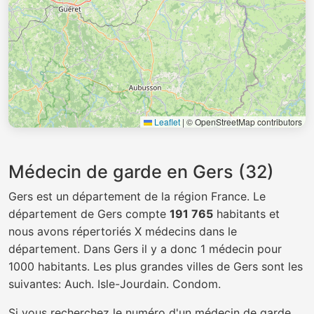
Leaflet
|
© OpenStreetMap contributors
Médecin de garde en Gers (32)
Gers est un département de la région France. Le
département de Gers compte
191 765
habitants et
nous avons répertoriés X médecins dans le
département. Dans Gers il y a donc 1 médecin pour
1000 habitants. Les plus grandes villes de Gers sont les
suivantes: Auch. Isle-Jourdain. Condom.
Si vous recherchez le numéro d'un médecin de garde