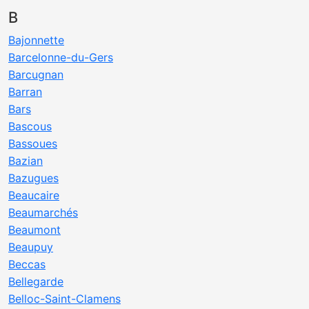
B
Bajonnette
Barcelonne-du-Gers
Barcugnan
Barran
Bars
Bascous
Bassoues
Bazian
Bazugues
Beaucaire
Beaumarchés
Beaumont
Beaupuy
Beccas
Bellegarde
Belloc-Saint-Clamens