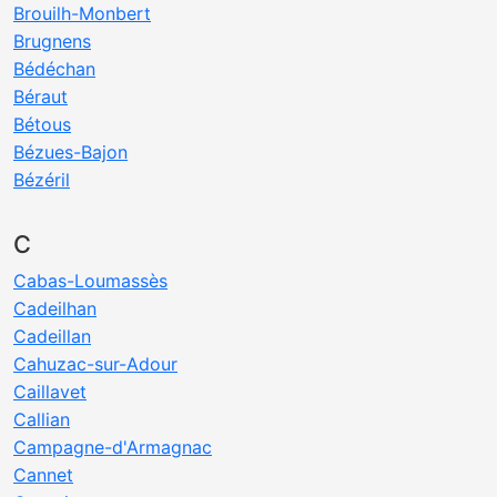
Brouilh-Monbert
Brugnens
Bédéchan
Béraut
Bétous
Bézues-Bajon
Bézéril
C
Cabas-Loumassès
Cadeilhan
Cadeillan
Cahuzac-sur-Adour
Caillavet
Callian
Campagne-d'Armagnac
Cannet