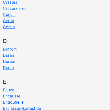
Crastes
Cravencères
Cuélas
Céran
Cézan
D
Duffort
Duran
Durban
Dému
E
Eauze
Encausse
Endoufielle
Esclassan-Labastide