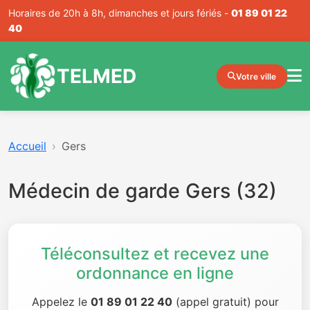
Horaires de 20h à 8h, dimanches et jours fériés -
01 89 01 22
40
TELMED
Votre ville
Accueil
Gers
Médecin de garde Gers (32)
Téléconsultez et recevez une
ordonnance en ligne
Appelez le
01 89 01 22 40
(appel gratuit) pour