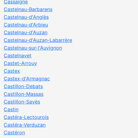
Cassaigne
Castelnau-Barbarens
Castelnau-d'Anglès
Castelnau-d'Arbieu
Castelnau-d'Auzan
Castelnau-d'Auzan-Labarrère
Castelnau-sur-l'Auvignon
Castelnavet
Castet-Arrouy
Castex
Castex-d'Armagnac
Castillon-Debats
Castillon-Massas
Castillon-Savès
Castin
Castéra-Lectourois
Castéra-Verduzan
Castéron