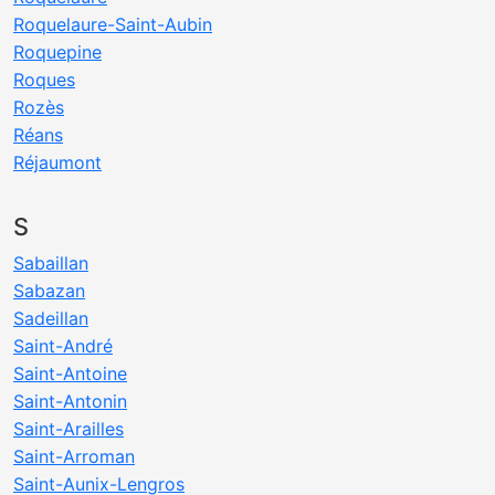
Roquelaure-Saint-Aubin
Roquepine
Roques
Rozès
Réans
Réjaumont
S
Sabaillan
Sabazan
Sadeillan
Saint-André
Saint-Antoine
Saint-Antonin
Saint-Arailles
Saint-Arroman
Saint-Aunix-Lengros