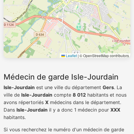
Leaflet
|
© OpenStreetMap contributors
Médecin de garde Isle-Jourdain
Isle-Jourdain
est une ville du département
Gers
. La
ville de
Isle-Jourdain
compte
8 012
habitants et nous
avons répertoriés
X
médecins dans le département.
Dans
Isle-Jourdain
il y a donc 1 médecin pour
XXX
habitants.
Si vous recherchez le numéro d'un médecin de garde