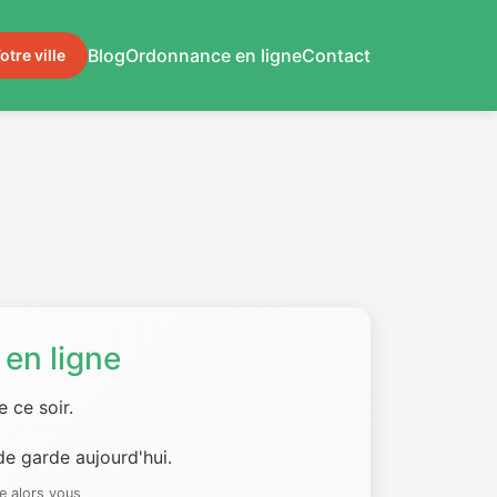
Blog
Ordonnance en ligne
Contact
otre ville
en ligne
 ce soir.
e garde aujourd'hui.
e alors vous