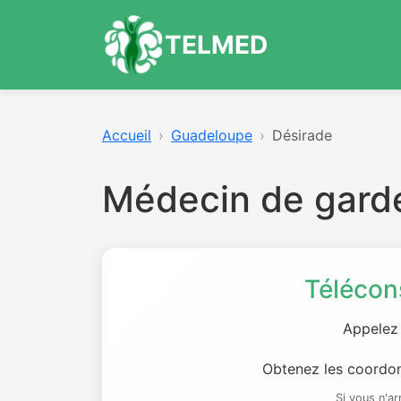
TELMED
Accueil
Guadeloupe
Désirade
Médecin de gard
Télécon
Appelez
Obtenez les coordon
Si vous n'a