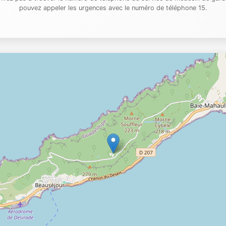
pouvez appeler les urgences avec le numéro de téléphone 15.