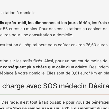
ultation à domicile.
is après-midi, les dimanches et les jours fériés, les frais
 55 euros au moins. Pour des consultations au cabinet de 20
1 euros pour une consultation à domicile.
nsultation à l'hôpital peut vous coûter environ 76,50 euros
tion sur les tarifs fixés. Ainsi, pour un patient de moins d
ar conséquent plus chère que celle d'un adulte
. Des indem
éplace à votre domicile. Elles sont de 0,61 euro/ km en pl
 en charge avec SOS médecin Désir
Désirade, il est tout à fait possible pour vous de bénéfici
écurité Sociale rembourse jusqu'à 70% du montant dû po