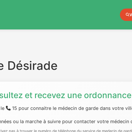
V
e Désirade
sultez et recevez une ordonnance 
 le
15 pour connaitre le médecin de garde dans votre ville
nées ou la marche à suivre pour contacter votre médecin d
rrivez pas à trouver le numéro de téléphone du service de medecin de gard