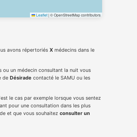
Leaflet
|
© OpenStreetMap contributors
ous avons répertoriés
X
médecins dans le
s ou un médecin consultant la nuit vous
le de
Désirade
contacté le SAMU ou les
'est le cas par exemple lorsque vous sentez
tant pour une consultation dans les plus
rade et que vous souhaitez
consulter un