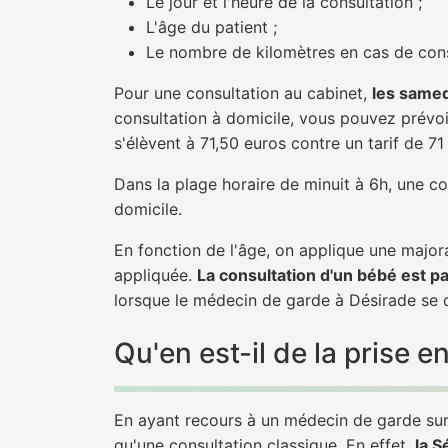
Le jour et l'heure de la consultation ;
L'âge du patient ;
Le nombre de kilomètres en cas de cons
Pour une consultation au cabinet,
les samed
consultation à domicile, vous pouvez prévoir
s'élèvent à 71,50 euros contre un tarif de 7
Dans la plage horaire de minuit à 6h, une co
domicile.
En fonction de l'âge, on applique une majora
appliquée.
La consultation d'un bébé est p
lorsque le médecin de garde à Désirade se d
Qu'en est-il de la prise
En ayant recours à un médecin de garde sur 
qu'une consultation classique. En effet,
la S