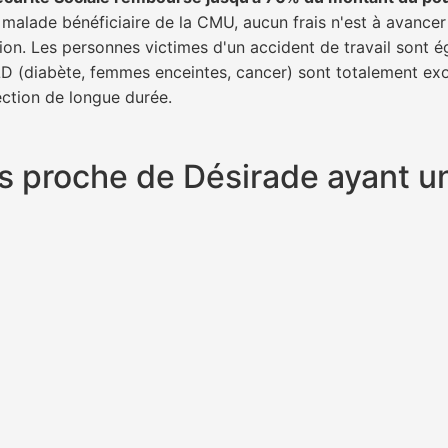
n malade bénéficiaire de la CMU, aucun frais n'est à avancer
tion. Les personnes victimes d'un accident de travail sont 
ALD (diabète, femmes enceintes, cancer) sont totalement exo
fection de longue durée.
plus proche de Désirade ayant 