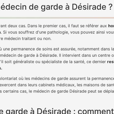
 médecin de garde à Désirade ?
ant deux cas. Dans le premier cas, il faut se référer aux
ho
h
. Si vous souffrez d'une pathologie, vous pouvez ainsi vo
tre médecin traitant ou non.
 une permanence de soins est assurée, notamment dans la n
 médecin de garde à Désirade. Il intervient dans un centre 
il soit généraliste ou spécialiste de la santé, ce dernier
res
s.
 volontariat où les médecins de garde assurent la permanence
 exercent dans leurs cabinets médicaux, les maisons de sant
ns certains cas, le médecin de garde Désirade peut se dépla
 garde à Désirade : comment 