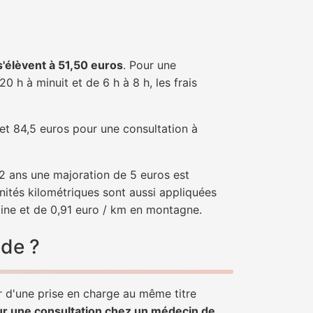
 s'élèvent à 51,50 euros
. Pour une
 h à minuit et de 6 h à 8 h, les frais
 et 84,5 euros pour une consultation à
e 2 ans une majoration de 5 euros est
nités kilométriques sont aussi appliquées
aine et de 0,91 euro / km en montagne.
ade ?
er d'une prise en charge au même titre
ur une consultation chez un médecin de