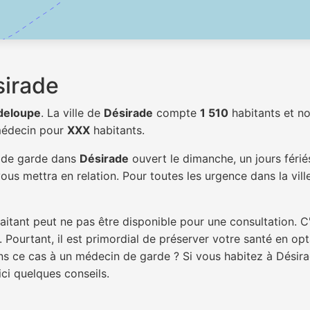
sirade
deloupe
. La ville de
Désirade
compte
1 510
habitants et n
 médecin pour
XXX
habitants.
n de garde dans
Désirade
ouvert le dimanche, un jours férié
ous mettra en relation. Pour toutes les urgence dans la vil
itant peut ne pas être disponible pour une consultation. C
 Pourtant, il est primordial de préserver votre santé en op
ans ce cas à un médecin de garde ? Si vous habitez à Dési
ici quelques conseils.