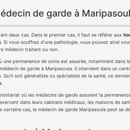
 médecin de garde à Maripasoul
ant deux cas. Dans le premier cas, il faut se référer aux
ho
h
. Si vous souffrez d'une pathologie, vous pouvez ainsi vo
tre médecin traitant ou non.
 une permanence de soins est assurée, notamment dans la n
 médecin de garde à Maripasoula. Il intervient dans un cent
. Qu'il soit généraliste ou spécialiste de la santé, ce dernie
s.
 volontariat où les médecins de garde assurent la permanence
 exercent dans leurs cabinets médicaux, les maisons de sant
ns certains cas, le médecin de garde Maripasoula peut se dé