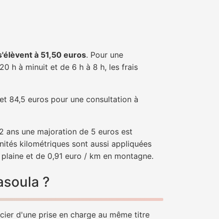
 s'élèvent à 51,50 euros
. Pour une
 h à minuit et de 6 h à 8 h, les frais
 et 84,5 euros pour une consultation à
e 2 ans une majoration de 5 euros est
nités kilométriques sont aussi appliquées
 plaine et de 0,91 euro / km en montagne.
asoula ?
icier d'une prise en charge au même titre