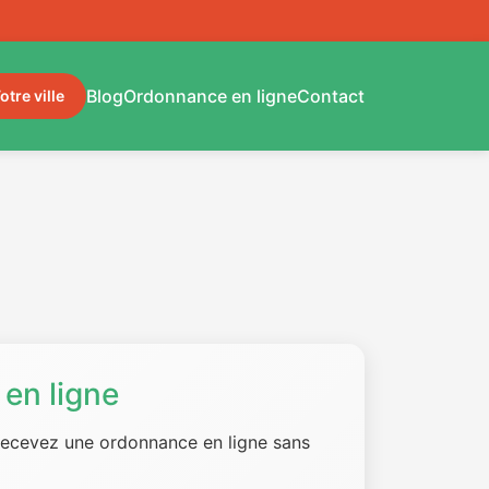
Blog
Ordonnance en ligne
Contact
otre ville
en ligne
 recevez une ordonnance en ligne sans