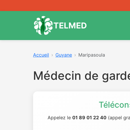
TELMED
Accueil
Guyane
Maripasoula
Médecin de gard
Télécon
Appelez le
01 89 01 22 40
(appel gra