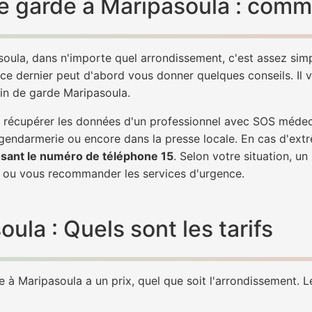
 garde à Maripasoula : comme
oula, dans n'importe quel arrondissement, c'est assez si
 ce dernier peut d'abord vous donner quelques conseils. Il v
cin de garde Maripasoula.
 de récupérer les données d'un professionnel avec SOS méde
 gendarmerie ou encore dans la presse locale. En cas d'ex
sant le numéro de téléphone 15
. Selon votre situation, u
ou vous recommander les services d'urgence.
la : Quels sont les tarifs
à Maripasoula a un prix, quel que soit l'arrondissement. Le