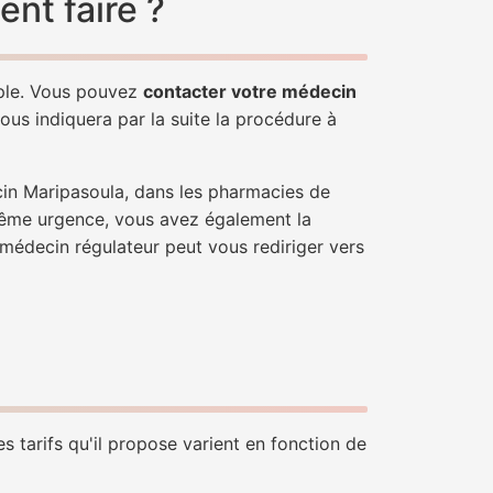
nt faire ?
mple. Vous pouvez
contacter votre médecin
ous indiquera par la suite la procédure à
cin Maripasoula, dans les pharmacies de
trême urgence, vous avez également la
n médecin régulateur peut vous rediriger vers
s tarifs qu'il propose varient en fonction de