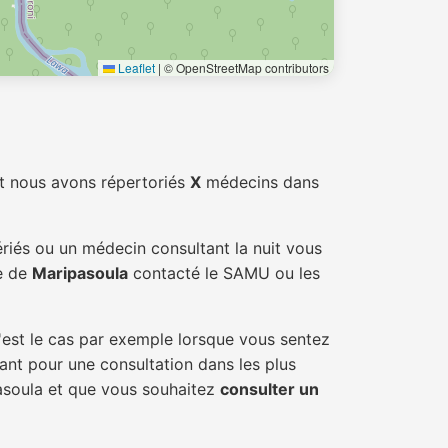
Leaflet
|
© OpenStreetMap contributors
t nous avons répertoriés
X
médecins dans
ériés ou un médecin consultant la nuit vous
le de
Maripasoula
contacté le SAMU ou les
'est le cas par exemple lorsque vous sentez
tant pour une consultation dans les plus
pasoula et que vous souhaitez
consulter un