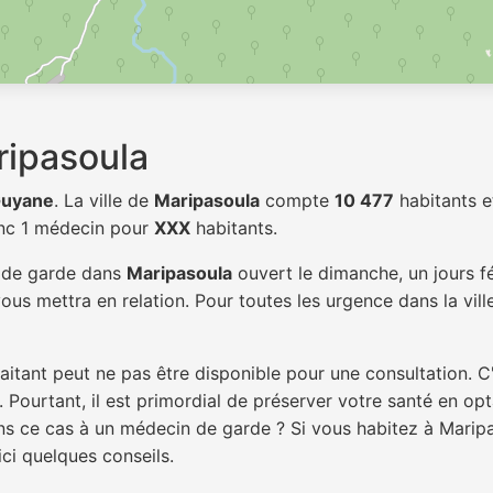
ripasoula
uyane
. La ville de
Maripasoula
compte
10 477
habitants e
onc 1 médecin pour
XXX
habitants.
n de garde dans
Maripasoula
ouvert le dimanche, un jours f
ous mettra en relation. Pour toutes les urgence dans la vil
itant peut ne pas être disponible pour une consultation. C
 Pourtant, il est primordial de préserver votre santé en op
ans ce cas à un médecin de garde ? Si vous habitez à Mari
ici quelques conseils.