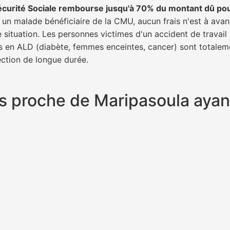
écurité Sociale rembourse jusqu'à 70% du montant dû po
s un malade bénéficiaire de la CMU, aucun frais n'est à avan
e situation. Les personnes victimes d'un accident de trava
ents en ALD (diabète, femmes enceintes, cancer) sont totalem
fection de longue durée.
plus proche de Maripasoula aya