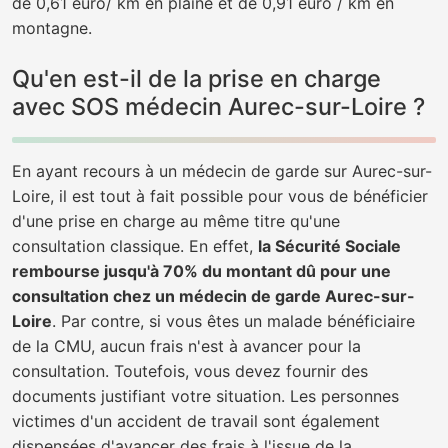
de 0,61 euro/ km en plaine et de 0,91 euro / km en
montagne.
Qu'en est-il de la prise en charge
avec SOS médecin Aurec-sur-Loire ?
En ayant recours à un médecin de garde sur Aurec-sur-
Loire, il est tout à fait possible pour vous de bénéficier
d'une prise en charge au même titre qu'une
consultation classique. En effet,
la Sécurité Sociale
rembourse jusqu'à 70% du montant dû pour une
consultation chez un médecin de garde Aurec-sur-
Loire
. Par contre, si vous êtes un malade bénéficiaire
de la CMU, aucun frais n'est à avancer pour la
consultation. Toutefois, vous devez fournir des
documents justifiant votre situation. Les personnes
victimes d'un accident de travail sont également
dispensées d'avancer des frais à l'issue de la