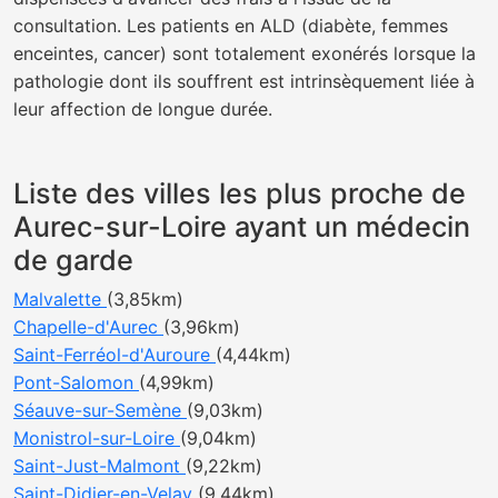
consultation. Les patients en ALD (diabète, femmes
enceintes, cancer) sont totalement exonérés lorsque la
pathologie dont ils souffrent est intrinsèquement liée à
leur affection de longue durée.
Liste des villes les plus proche de
Aurec-sur-Loire ayant un médecin
de garde
Malvalette
(3,85km)
Chapelle-d'Aurec
(3,96km)
Saint-Ferréol-d'Auroure
(4,44km)
Pont-Salomon
(4,99km)
Séauve-sur-Semène
(9,03km)
Monistrol-sur-Loire
(9,04km)
Saint-Just-Malmont
(9,22km)
Saint-Didier-en-Velay
(9,44km)