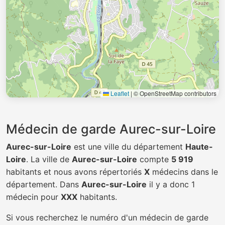
Leaflet
|
© OpenStreetMap contributors
Médecin de garde Aurec-sur-Loire
Aurec-sur-Loire
est une ville du département
Haute-
Loire
. La ville de
Aurec-sur-Loire
compte
5 919
habitants et nous avons répertoriés
X
médecins dans le
département. Dans
Aurec-sur-Loire
il y a donc 1
médecin pour
XXX
habitants.
Si vous recherchez le numéro d'un médecin de garde