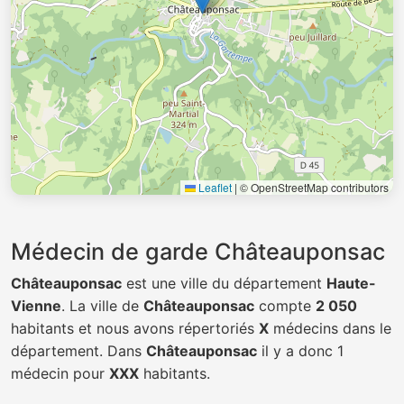
Leaflet
|
© OpenStreetMap contributors
Médecin de garde Châteauponsac
Châteauponsac
est une ville du département
Haute-
Vienne
. La ville de
Châteauponsac
compte
2 050
habitants et nous avons répertoriés
X
médecins dans le
département. Dans
Châteauponsac
il y a donc 1
médecin pour
XXX
habitants.