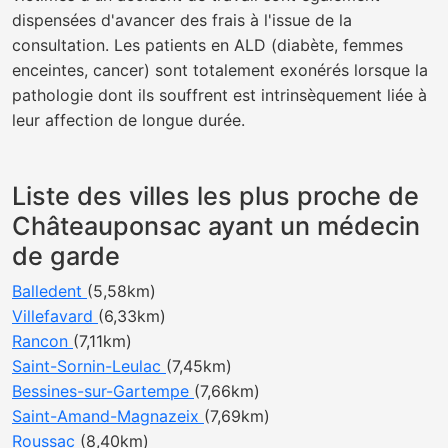
dispensées d'avancer des frais à l'issue de la
consultation. Les patients en ALD (diabète, femmes
enceintes, cancer) sont totalement exonérés lorsque la
pathologie dont ils souffrent est intrinsèquement liée à
leur affection de longue durée.
Liste des villes les plus proche de
Châteauponsac ayant un médecin
de garde
Balledent
(5,58km)
Villefavard
(6,33km)
Rancon
(7,11km)
Saint-Sornin-Leulac
(7,45km)
Bessines-sur-Gartempe
(7,66km)
Saint-Amand-Magnazeix
(7,69km)
Roussac
(8,40km)