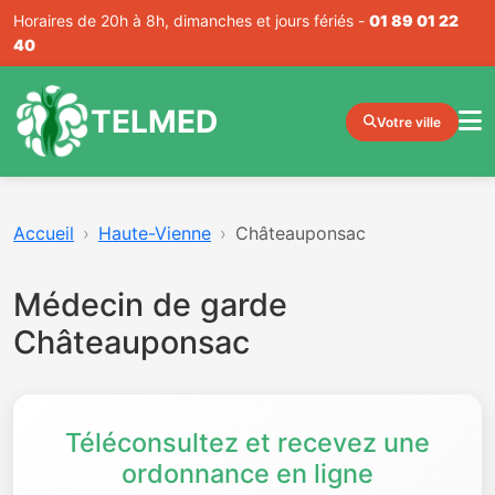
Horaires de 20h à 8h, dimanches et jours fériés -
01 89 01 22
40
TELMED
Votre ville
Accueil
Haute-Vienne
Châteauponsac
Médecin de garde
Châteauponsac
Téléconsultez et recevez une
ordonnance en ligne