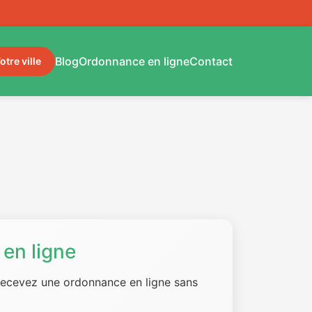
Blog
Ordonnance en ligne
Contact
otre ville
en ligne
 recevez une ordonnance en ligne sans