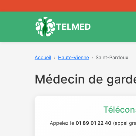
TELMED
Accueil
Haute-Vienne
Saint-Pardoux
Médecin de gard
Télécon
Appelez le
01 89 01 22 40
(appel gra