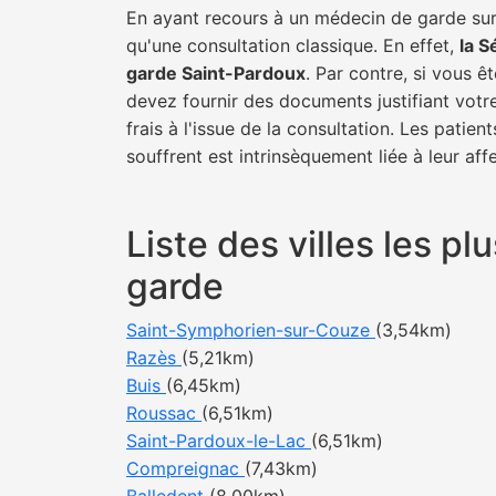
En ayant recours à un médecin de garde sur 
qu'une consultation classique. En effet,
la S
garde Saint-Pardoux
. Par contre, si vous ê
devez fournir des documents justifiant votr
frais à l'issue de la consultation. Les pati
souffrent est intrinsèquement liée à leur af
Liste des villes les 
garde
Saint-Symphorien-sur-Couze
(3,54km)
Razès
(5,21km)
Buis
(6,45km)
Roussac
(6,51km)
Saint-Pardoux-le-Lac
(6,51km)
Compreignac
(7,43km)