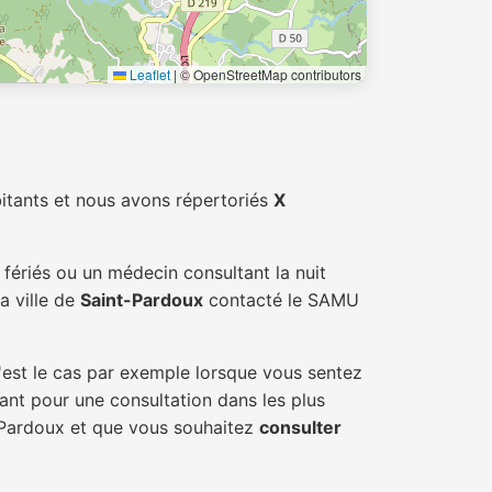
Leaflet
|
© OpenStreetMap contributors
itants et nous avons répertoriés
X
fériés ou un médecin consultant la nuit
a ville de
Saint-Pardoux
contacté le SAMU
'est le cas par exemple lorsque vous sentez
tant pour une consultation dans les plus
t-Pardoux et que vous souhaitez
consulter