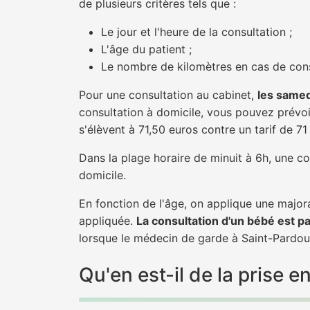
de plusieurs critères tels que :
Le jour et l'heure de la consultation ;
L'âge du patient ;
Le nombre de kilomètres en cas de cons
Pour une consultation au cabinet,
les samed
consultation à domicile, vous pouvez prévoir
s'élèvent à 71,50 euros contre un tarif de 7
Dans la plage horaire de minuit à 6h, une co
domicile.
En fonction de l'âge, on applique une majora
appliquée.
La consultation d'un bébé est p
lorsque le médecin de garde à Saint-Pardoux
Qu'en est-il de la prise