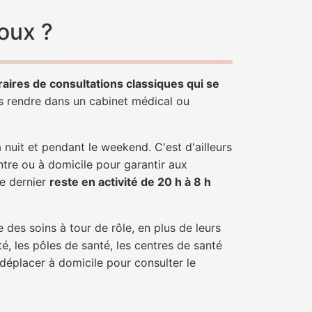
oux ?
raires de consultations classiques qui se
us rendre dans un cabinet médical ou
uit et pendant le weekend. C'est d'ailleurs
ntre ou à domicile pour garantir aux
ce dernier
reste en activité de 20 h à 8 h
 des soins à tour de rôle, en plus de leurs
é, les pôles de santé, les centres de santé
 déplacer à domicile pour consulter le