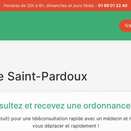
Horaires de 20h à 8h, dimanches et jours fériés -
01 89 01 22 40
V
e Saint-Pardoux
sultez et recevez une ordonnance 
tuit) pour une téléconsultation rapide avec un médecin et
vous déplacer et rapidement !