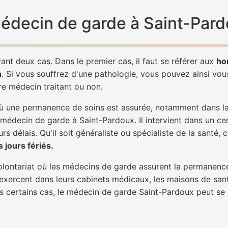
 médecin de garde à Saint-Pard
ant deux cas. Dans le premier cas, il faut se référer aux
ho
h
. Si vous souffrez d'une pathologie, vous pouvez ainsi vo
tre médecin traitant ou non.
 une permanence de soins est assurée, notamment dans la n
 médecin de garde à Saint-Pardoux. Il intervient dans un ce
rs délais. Qu'il soit généraliste ou spécialiste de la santé, 
 jours fériés.
 volontariat où les médecins de garde assurent la permanence
 exercent dans leurs cabinets médicaux, les maisons de sant
ans certains cas, le médecin de garde Saint-Pardoux peut se