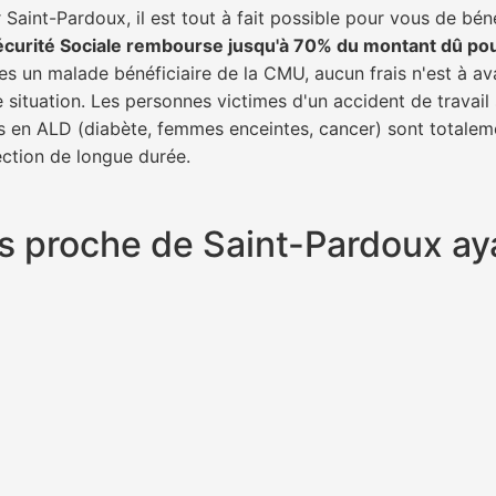
Saint-Pardoux, il est tout à fait possible pour vous de bén
écurité Sociale rembourse jusqu'à 70% du montant dû po
tes un malade bénéficiaire de la CMU, aucun frais n'est à av
e situation. Les personnes victimes d'un accident de trava
ents en ALD (diabète, femmes enceintes, cancer) sont totalem
fection de longue durée.
plus proche de Saint-Pardoux a