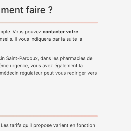
ment faire ?
simple. Vous pouvez
contacter votre
ils. Il vous indiquera par la suite la
cin Saint-Pardoux, dans les pharmacies de
trême urgence, vous avez également la
n médecin régulateur peut vous rediriger vers
Les tarifs qu'il propose varient en fonction