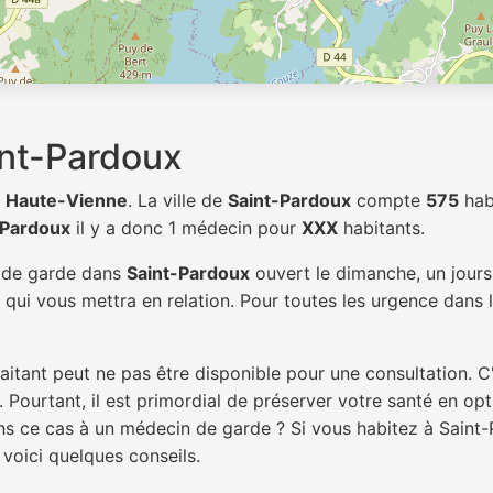
nt-Pardoux
t
Haute-Vienne
. La ville de
Saint-Pardoux
compte
575
hab
-Pardoux
il y a donc 1 médecin pour
XXX
habitants.
n de garde dans
Saint-Pardoux
ouvert le dimanche, un jours 
qui vous mettra en relation. Pour toutes les urgence dans l
itant peut ne pas être disponible pour une consultation. C
 Pourtant, il est primordial de préserver votre santé en op
dans ce cas à un médecin de garde ? Si vous habitez à Sain
 voici quelques conseils.