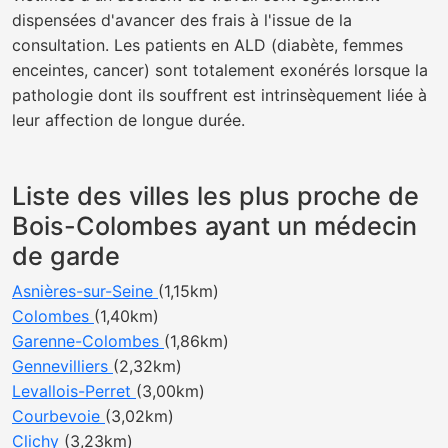
dispensées d'avancer des frais à l'issue de la
consultation. Les patients en ALD (diabète, femmes
enceintes, cancer) sont totalement exonérés lorsque la
pathologie dont ils souffrent est intrinsèquement liée à
leur affection de longue durée.
Liste des villes les plus proche de
Bois-Colombes ayant un médecin
de garde
Asnières-sur-Seine
(1,15km)
Colombes
(1,40km)
Garenne-Colombes
(1,86km)
Gennevilliers
(2,32km)
Levallois-Perret
(3,00km)
Courbevoie
(3,02km)
Clichy
(3,23km)