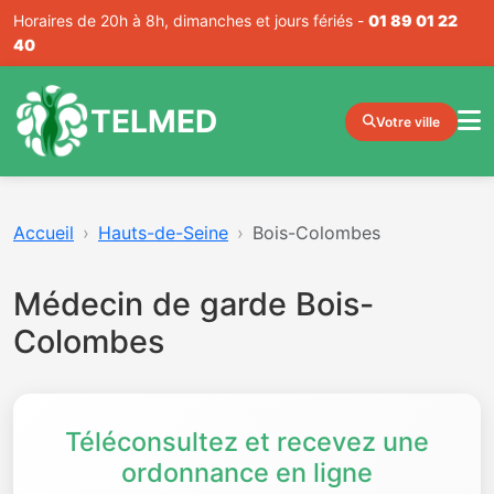
Horaires de 20h à 8h, dimanches et jours fériés -
01 89 01 22
40
TELMED
Votre ville
Accueil
Hauts-de-Seine
Bois-Colombes
Médecin de garde Bois-
Colombes
Téléconsultez et recevez une
ordonnance en ligne