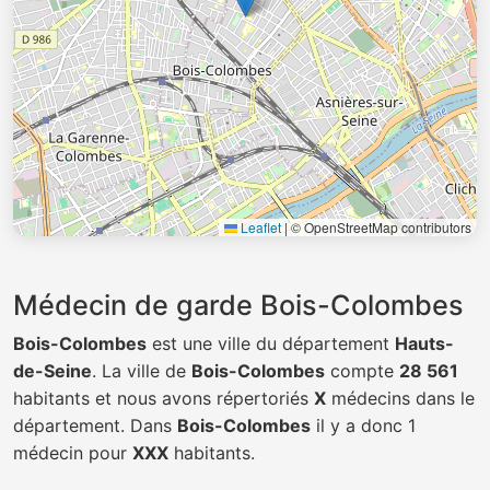
Leaflet
|
© OpenStreetMap contributors
Médecin de garde Bois-Colombes
Bois-Colombes
est une ville du département
Hauts-
de-Seine
. La ville de
Bois-Colombes
compte
28 561
habitants et nous avons répertoriés
X
médecins dans le
département. Dans
Bois-Colombes
il y a donc 1
médecin pour
XXX
habitants.