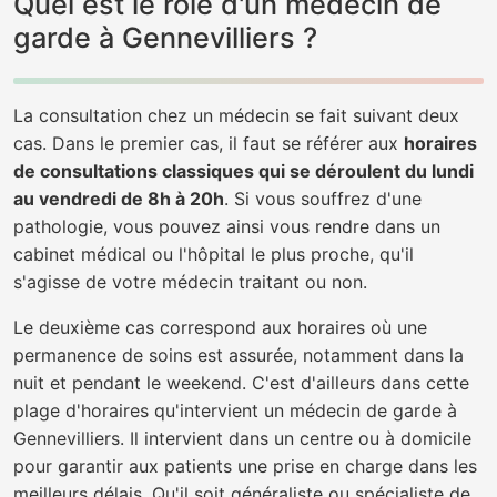
Quel est le rôle d'un médecin de
garde à Gennevilliers ?
La consultation chez un médecin se fait suivant deux
cas. Dans le premier cas, il faut se référer aux
horaires
de consultations classiques qui se déroulent du lundi
au vendredi de 8h à 20h
. Si vous souffrez d'une
pathologie, vous pouvez ainsi vous rendre dans un
cabinet médical ou l'hôpital le plus proche, qu'il
s'agisse de votre médecin traitant ou non.
Le deuxième cas correspond aux horaires où une
permanence de soins est assurée, notamment dans la
nuit et pendant le weekend. C'est d'ailleurs dans cette
plage d'horaires qu'intervient un médecin de garde à
Gennevilliers. Il intervient dans un centre ou à domicile
pour garantir aux patients une prise en charge dans les
meilleurs délais. Qu'il soit généraliste ou spécialiste de