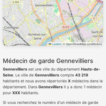
Leaflet
|
© OpenStreetMap contributors
Médecin de garde Gennevilliers
Gennevilliers
est une ville du département
Hauts-de-
Seine
. La ville de
Gennevilliers
compte
43 219
habitants et nous avons répertoriés
X
médecins dans le
département. Dans
Gennevilliers
il y a donc 1 médecin
pour
XXX
habitants.
Si vous recherchez le numéro d'un médecin de garde