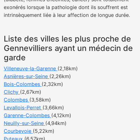
exonérés lorsque la pathologie dont ils souffrent est
intrinsèquement liée à leur affection de longue durée.
Liste des villes les plus proche de
Gennevilliers ayant un médecin de
garde
Villeneuve-la-Garenne
(2,18km)
Asnières-sur-Seine
(2,26km)
Bois-Colombes
(2,32km)
Clichy
(2,67km)
Colombes
(3,58km)
Levallois-Perret
(3,66km)
Garenne-Colombes
(4,12km)
Neuilly-sur-Seine
(4,94km)
Courbevoie
(5,22km)
Puteaux
(6,57km)