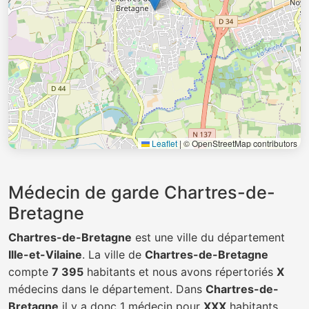
Leaflet
|
© OpenStreetMap contributors
Médecin de garde Chartres-de-
Bretagne
Chartres-de-Bretagne
est une ville du département
Ille-et-Vilaine
. La ville de
Chartres-de-Bretagne
compte
7 395
habitants et nous avons répertoriés
X
médecins dans le département. Dans
Chartres-de-
Bretagne
il y a donc 1 médecin pour
XXX
habitants.