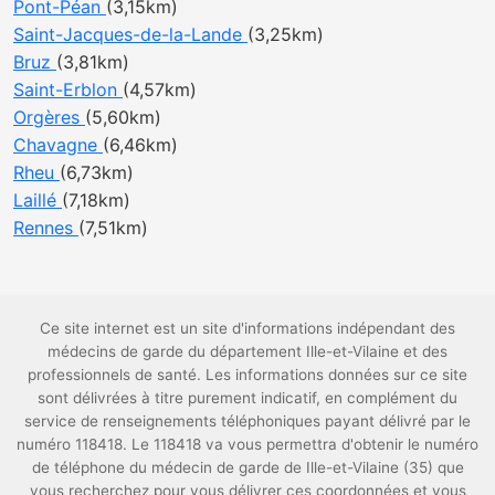
Pont-Péan
(3,15km)
Saint-Jacques-de-la-Lande
(3,25km)
Bruz
(3,81km)
Saint-Erblon
(4,57km)
Orgères
(5,60km)
Chavagne
(6,46km)
Rheu
(6,73km)
Laillé
(7,18km)
Rennes
(7,51km)
Ce site internet est un site d'informations indépendant des
médecins de garde du département Ille-et-Vilaine et des
professionnels de santé. Les informations données sur ce site
sont délivrées à titre purement indicatif, en complément du
service de renseignements téléphoniques payant délivré par le
numéro 118418. Le 118418 va vous permettra d'obtenir le numéro
de téléphone du médecin de garde de Ille-et-Vilaine (35) que
vous recherchez pour vous délivrer ces coordonnées et vous