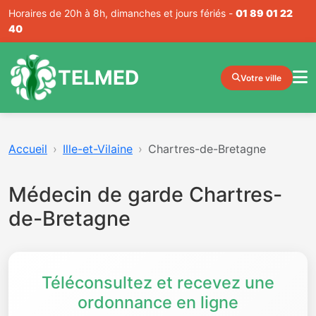
Horaires de 20h à 8h, dimanches et jours fériés -
01 89 01 22
40
TELMED
Votre ville
Accueil
Ille-et-Vilaine
Chartres-de-Bretagne
Médecin de garde Chartres-
de-Bretagne
Téléconsultez et recevez une
ordonnance en ligne