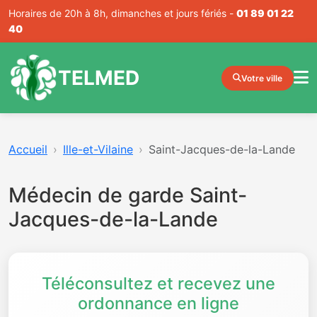
Horaires de 20h à 8h, dimanches et jours fériés -
01 89 01 22
40
TELMED
Votre ville
Accueil
Ille-et-Vilaine
Saint-Jacques-de-la-Lande
Médecin de garde Saint-
Jacques-de-la-Lande
Téléconsultez et recevez une
ordonnance en ligne