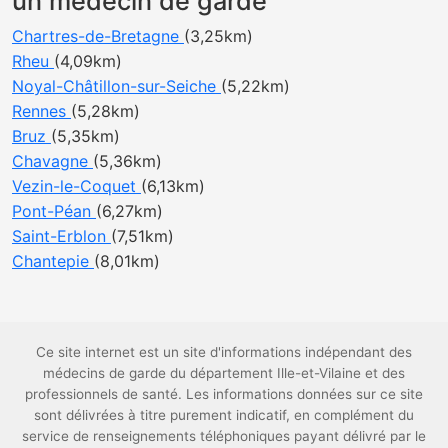
un médecin de garde
Chartres-de-Bretagne
(3,25km)
Rheu
(4,09km)
Noyal-Châtillon-sur-Seiche
(5,22km)
Rennes
(5,28km)
Bruz
(5,35km)
Chavagne
(5,36km)
Vezin-le-Coquet
(6,13km)
Pont-Péan
(6,27km)
Saint-Erblon
(7,51km)
Chantepie
(8,01km)
Ce site internet est un site d'informations indépendant des
médecins de garde du département Ille-et-Vilaine et des
professionnels de santé. Les informations données sur ce site
sont délivrées à titre purement indicatif, en complément du
service de renseignements téléphoniques payant délivré par le