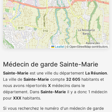
Leaflet
|
© OpenStreetMap contributors
Médecin de garde Sainte-Marie
Sainte-Marie
est une ville du département
La Réunion
.
La ville de
Sainte-Marie
compte
32 605
habitants et
nous avons répertoriés
X
médecins dans le
département. Dans
Sainte-Marie
il y a donc 1 médecin
pour
XXX
habitants.
Si vous recherchez le numéro d'un médecin de garde