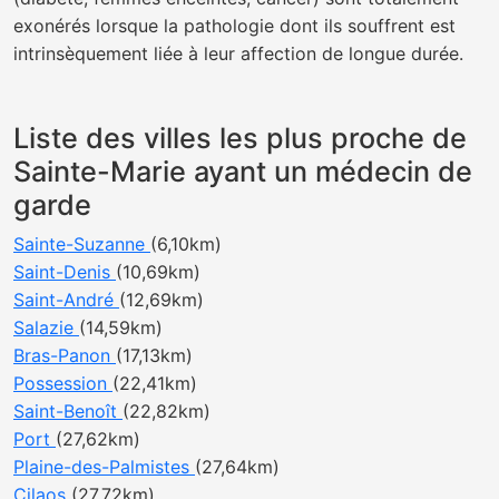
exonérés lorsque la pathologie dont ils souffrent est
intrinsèquement liée à leur affection de longue durée.
Liste des villes les plus proche de
Sainte-Marie ayant un médecin de
garde
Sainte-Suzanne
(6,10km)
Saint-Denis
(10,69km)
Saint-André
(12,69km)
Salazie
(14,59km)
Bras-Panon
(17,13km)
Possession
(22,41km)
Saint-Benoît
(22,82km)
Port
(27,62km)
Plaine-des-Palmistes
(27,64km)
Cilaos
(27,72km)