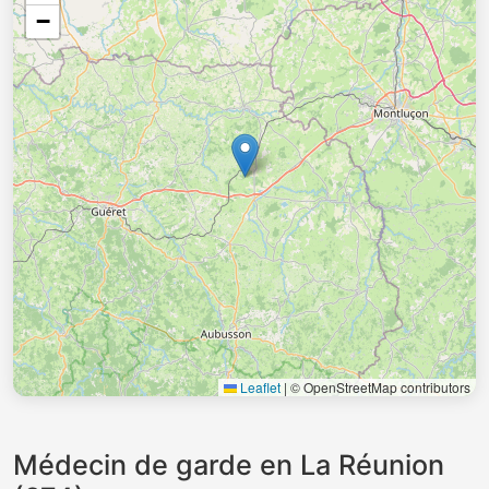
−
Leaflet
|
© OpenStreetMap contributors
Médecin de garde en La Réunion