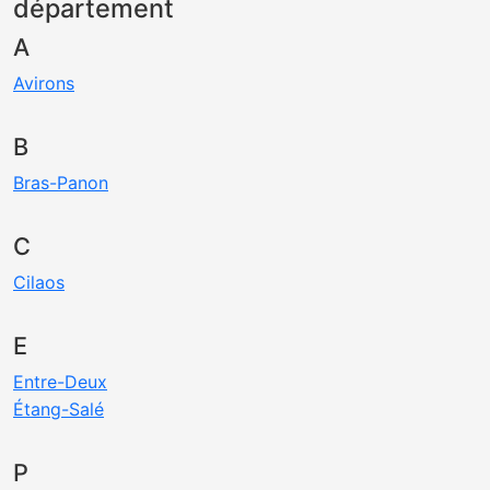
département
A
Avirons
B
Bras-Panon
C
Cilaos
E
Entre-Deux
Étang-Salé
P