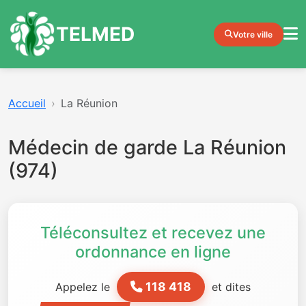
TELMED
Votre ville
Accueil
La Réunion
Médecin de garde La Réunion
(974)
Téléconsultez et recevez une
ordonnance en ligne
118 418
Appelez le
et dites