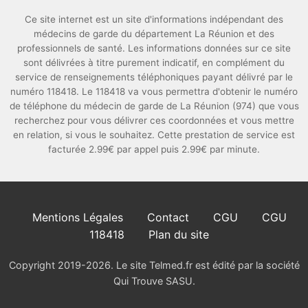
Ce site internet est un site d'informations indépendant des
médecins de garde du département La Réunion et des
professionnels de santé. Les informations données sur ce site
sont délivrées à titre purement indicatif, en complément du
service de renseignements téléphoniques payant délivré par le
numéro 118418. Le 118418 va vous permettra d'obtenir le numéro
de téléphone du médecin de garde de La Réunion (974) que vous
recherchez pour vous délivrer ces coordonnées et vous mettre
en relation, si vous le souhaitez. Cette prestation de service est
facturée 2.99€ par appel puis 2.99€ par minute.
Mentions Légales
Contact
CGU
CGU
118418
Plan du site
Copyright 2019-2026. Le site Telmed.fr est édité par la société
Qui Trouve SASU.