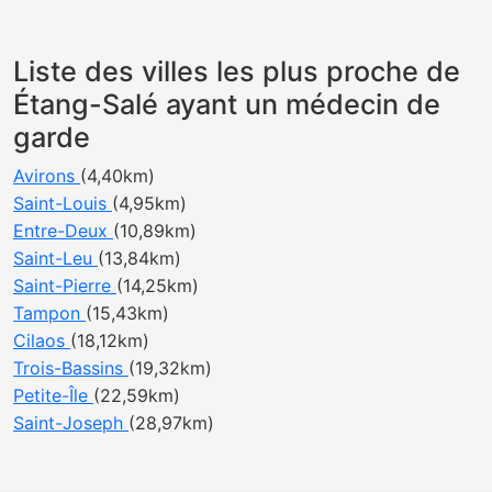
Liste des villes les plus proche de
Étang-Salé ayant un médecin de
garde
Avirons
(4,40km)
Saint-Louis
(4,95km)
Entre-Deux
(10,89km)
Saint-Leu
(13,84km)
Saint-Pierre
(14,25km)
Tampon
(15,43km)
Cilaos
(18,12km)
Trois-Bassins
(19,32km)
Petite-Île
(22,59km)
Saint-Joseph
(28,97km)