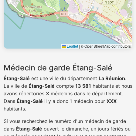
Leaflet
|
© OpenStreetMap contributors
Médecin de garde Étang-Salé
Étang-Salé
est une ville du département
La Réunion
.
La ville de
Étang-Salé
compte
13 581
habitants et nous
avons répertoriés
X
médecins dans le département.
Dans
Étang-Salé
il y a donc 1 médecin pour
XXX
habitants.
Si vous recherchez le numéro d'un médecin de garde
dans
Étang-Salé
ouvert le dimanche, un jours fériés ou