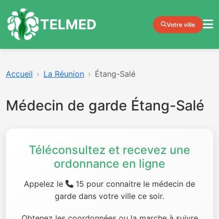
TELMED
Votre ville
Accueil
La Réunion
Étang-Salé
Médecin de garde Étang-Salé
Téléconsultez et recevez une
ordonnance en ligne
Appelez le
15 pour connaitre le médecin de
garde dans votre ville ce soir.
Obtenez les coordonnées ou la marche à suivre