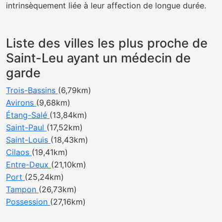
intrinsèquement liée à leur affection de longue durée.
Liste des villes les plus proche de
Saint-Leu ayant un médecin de
garde
Trois-Bassins
(6,79km)
Avirons
(9,68km)
Étang-Salé
(13,84km)
Saint-Paul
(17,52km)
Saint-Louis
(18,43km)
Cilaos
(19,41km)
Entre-Deux
(21,10km)
Port
(25,24km)
Tampon
(26,73km)
Possession
(27,16km)