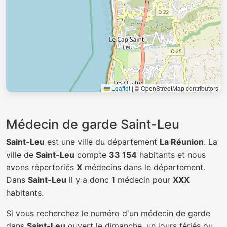
Leaflet
|
© OpenStreetMap contributors
Médecin de garde Saint-Leu
Saint-Leu
est une ville du département
La Réunion
. La
ville de
Saint-Leu
compte
33 154
habitants et nous
avons répertoriés
X
médecins dans le département.
Dans
Saint-Leu
il y a donc 1 médecin pour
XXX
habitants.
Si vous recherchez le numéro d'un médecin de garde
dans
Saint-Leu
ouvert le dimanche, un jours fériés ou