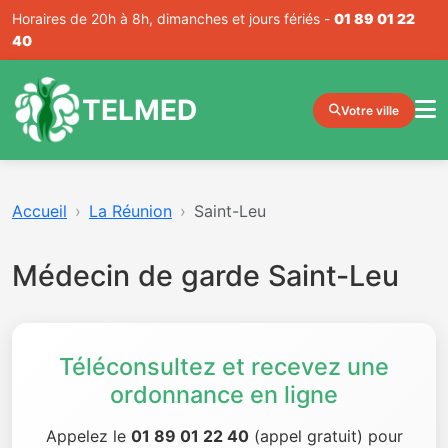
Horaires de 20h à 8h, dimanches et jours fériés -
01 89 01 22
40
TELMED
Votre ville
Accueil
La Réunion
Saint-Leu
Médecin de garde Saint-Leu
Téléconsultez et recevez une
ordonnance en ligne
Appelez le
01 89 01 22 40
(appel gratuit) pour