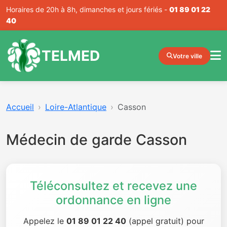
Horaires de 20h à 8h, dimanches et jours fériés -
01 89 01 22
40
TELMED
Votre ville
Accueil
Loire-Atlantique
Casson
Médecin de garde Casson
Téléconsultez et recevez une
ordonnance en ligne
Appelez le
01 89 01 22 40
(appel gratuit) pour