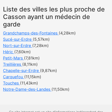
Liste des villes les plus proche de
Casson ayant un médecin de
garde
Grandchamps-des-Fontaines
(4,28km)
Sucé-sur-Erdre
(5,57km)
Nort-sur-Erdre
(7,28km)
Héric
(7,60km)
Petit-Mars
(7,81km)
Treillières
(8,11km)
Chapelle-sur-Erdre
(9,87km)
Carquefou
(11,15km)
Touches
(11,43km)
Notre-Dame-des-Landes
(11,50km)