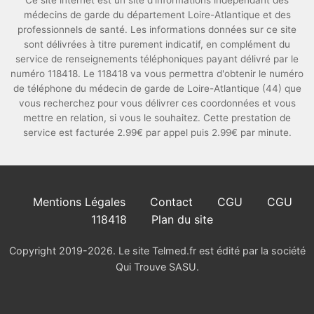
Ce site internet est un site d'informations indépendant des
médecins de garde du département Loire-Atlantique et des
professionnels de santé. Les informations données sur ce site
sont délivrées à titre purement indicatif, en complément du
service de renseignements téléphoniques payant délivré par le
numéro 118418. Le 118418 va vous permettra d'obtenir le numéro
de téléphone du médecin de garde de Loire-Atlantique (44) que
vous recherchez pour vous délivrer ces coordonnées et vous
mettre en relation, si vous le souhaitez. Cette prestation de
service est facturée 2.99€ par appel puis 2.99€ par minute.
Mentions Légales
Contact
CGU
CGU
118418
Plan du site
Copyright 2019-2026. Le site Telmed.fr est édité par la société
Qui Trouve SASU.