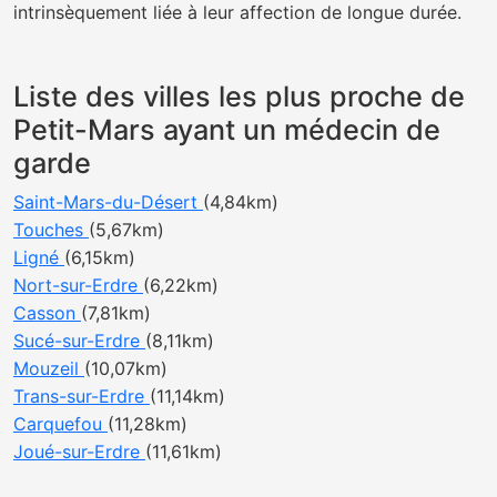
intrinsèquement liée à leur affection de longue durée.
Liste des villes les plus proche de
Petit-Mars ayant un médecin de
garde
Saint-Mars-du-Désert
(4,84km)
Touches
(5,67km)
Ligné
(6,15km)
Nort-sur-Erdre
(6,22km)
Casson
(7,81km)
Sucé-sur-Erdre
(8,11km)
Mouzeil
(10,07km)
Trans-sur-Erdre
(11,14km)
Carquefou
(11,28km)
Joué-sur-Erdre
(11,61km)