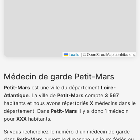
Leaflet
|
© OpenStreetMap contributors
Médecin de garde Petit-Mars
Petit-Mars
est une ville du département
Loire-
Atlantique
. La ville de
Petit-Mars
compte
3 567
habitants et nous avons répertoriés
X
médecins dans le
département. Dans
Petit-Mars
il y a donc 1 médecin
pour
XXX
habitants.
Si vous recherchez le numéro d'un médecin de garde
dans
Petit-Mars
ouvert le dimanche, un jours fériés ou