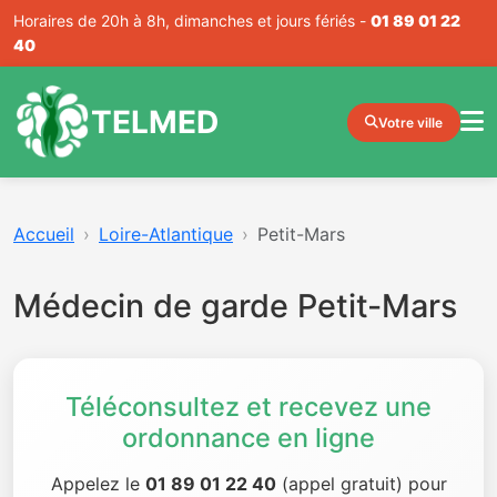
Horaires de 20h à 8h, dimanches et jours fériés -
01 89 01 22
40
TELMED
Votre ville
Accueil
Loire-Atlantique
Petit-Mars
Médecin de garde Petit-Mars
Téléconsultez et recevez une
ordonnance en ligne
Appelez le
01 89 01 22 40
(appel gratuit) pour