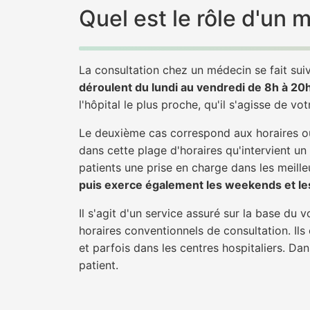
Quel est le rôle d'u
La consultation chez un médecin se fait suiv
déroulent du lundi au vendredi de 8h à 20
l'hôpital le plus proche, qu'il s'agisse de vo
Le deuxième cas correspond aux horaires où
dans cette plage d'horaires qu'intervient u
patients une prise en charge dans les meilleu
puis exerce également les weekends et les
Il s'agit d'un service assuré sur la base du
horaires conventionnels de consultation. Ils
et parfois dans les centres hospitaliers. D
patient.