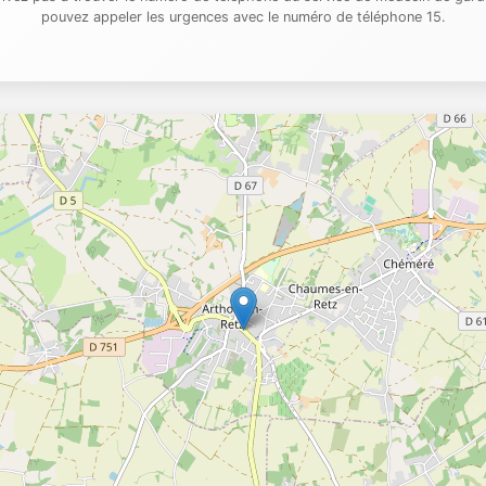
pouvez appeler les urgences avec le numéro de téléphone 15.