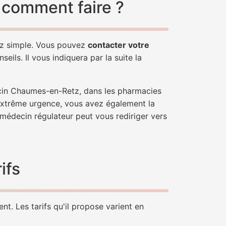
 comment faire ?
ez simple. Vous pouvez
contacter votre
ils. Il vous indiquera par la suite la
ecin Chaumes-en-Retz, dans les pharmacies
'extrême urgence, vous avez également la
n médecin régulateur peut vous rediriger vers
ifs
t. Les tarifs qu'il propose varient en