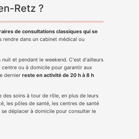
en-Retz ?
raires de consultations classiques qui se
us rendre dans un cabinet médical ou
uit et pendant le weekend. C'est d'ailleurs
 centre ou à domicile pour garantir aux
ce dernier
reste en activité de 20 h à 8 h
 des soins à tour de rôle, en plus de leurs
é, les pôles de santé, les centres de santé
 se déplacer à domicile pour consulter le