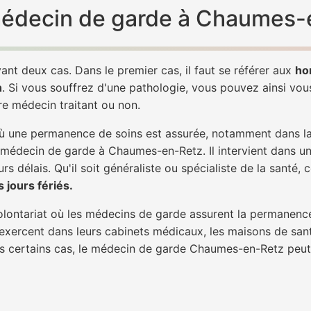
n médecin de garde à Chaumes-
ant deux cas. Dans le premier cas, il faut se référer aux
ho
h
. Si vous souffrez d'une pathologie, vous pouvez ainsi vo
tre médecin traitant ou non.
 une permanence de soins est assurée, notamment dans la n
n médecin de garde à Chaumes-en-Retz. Il intervient dans un
rs délais. Qu'il soit généraliste ou spécialiste de la santé, 
 jours fériés.
 volontariat où les médecins de garde assurent la permanence
 exercent dans leurs cabinets médicaux, les maisons de sant
ans certains cas, le médecin de garde Chaumes-en-Retz peut