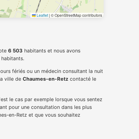
Leaflet
|
© OpenStreetMap contributors
pte
6 503
habitants et nous avons
habitants.
ours fériés ou un médecin consultant la nuit
a ville de
Chaumes-en-Retz
contacté le
'est le cas par exemple lorsque vous sentez
tant pour une consultation dans les plus
umes-en-Retz et que vous souhaitez