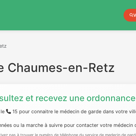
V
etz
e Chaumes-en-Retz
sultez et recevez une ordonnance 
 le
15 pour connaitre le médecin de garde dans votre ville
nées ou la marche à suivre pour contacter votre médecin d
rrivez pas à trouver le numéro de téléphone du service de medecin de gard