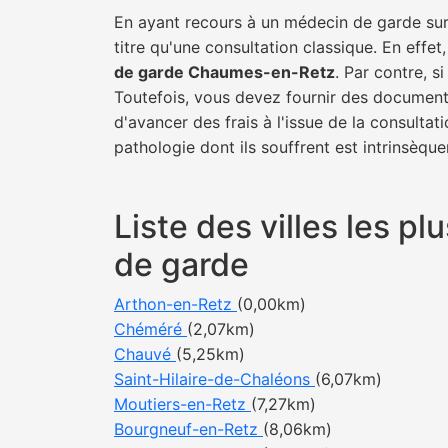
En ayant recours à un médecin de garde sur
titre qu'une consultation classique. En effet
de garde Chaumes-en-Retz
. Par contre, s
Toutefois, vous devez fournir des documents
d'avancer des frais à l'issue de la consulta
pathologie dont ils souffrent est intrinsèque
Liste des villes les 
de garde
Arthon-en-Retz
(0,00km)
Chéméré
(2,07km)
Chauvé
(5,25km)
Saint-Hilaire-de-Chaléons
(6,07km)
Moutiers-en-Retz
(7,27km)
Bourgneuf-en-Retz
(8,06km)