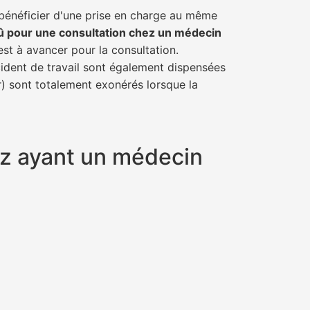
 bénéficier d'une prise en charge au même
û pour une consultation chez un médecin
est à avancer pour la consultation.
cident de travail sont également dispensées
r) sont totalement exonérés lorsque la
tz ayant un médecin