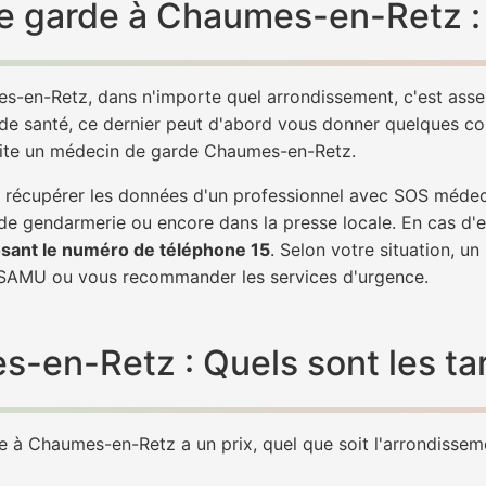
e garde à Chaumes-en-Retz :
s-en-Retz, dans n'importe quel arrondissement, c'est ass
 de santé, ce dernier peut d'abord vous donner quelques conse
 vite un médecin de garde Chaumes-en-Retz.
 de récupérer les données d'un professionnel avec SOS méd
 de gendarmerie ou encore dans la presse locale. En cas d
sant le numéro de téléphone 15
. Selon votre situation, u
SAMU ou vous recommander les services d'urgence.
en-Retz : Quels sont les tar
 à Chaumes-en-Retz a un prix, quel que soit l'arrondissemen