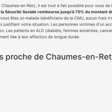
 Chaumes-en-Retz, il est tout à fait possible pour vous de
,
la Sécurité Sociale rembourse jusqu'à 70% du montant d
i vous êtes un malade bénéficiaire de la CMU, aucun frais n'
 justifiant votre situation. Les personnes victimes d'un ac
tion. Les patients en ALD (diabète, femmes enceintes, cance
ment liée à leur affection de longue durée.
plus proche de Chaumes-en-Re