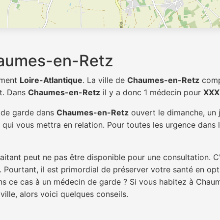
haumes-en-Retz
ement
Loire-Atlantique
. La ville de
Chaumes-en-Retz
com
t. Dans
Chaumes-en-Retz
il y a donc 1 médecin pour
XXX
n de garde dans
Chaumes-en-Retz
ouvert le dimanche, un j
qui vous mettra en relation. Pour toutes les urgence dans l
itant peut ne pas être disponible pour une consultation. C
 Pourtant, il est primordial de préserver votre santé en op
dans ce cas à un médecin de garde ? Si vous habitez à Cha
ille, alors voici quelques conseils.