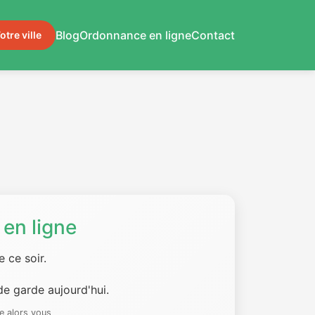
Blog
Ordonnance en ligne
Contact
otre ville
en ligne
 ce soir.
e garde aujourd'hui.
e alors vous