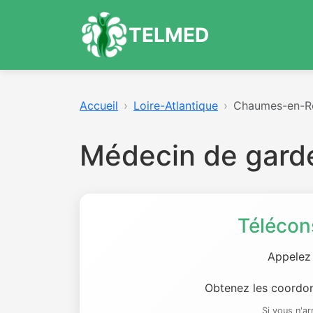
TELMED
Accueil
Loire-Atlantique
Chaumes-en-R
Médecin de gard
Télécon
Appelez
Obtenez les coordon
Si vous n'a