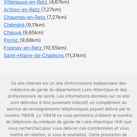
Villeneuve-en-Retz
(4,67km)
Arthon-en-Retz
(7,27km)
Chaumes-en-Retz
(7,27km)
Chéméré
(9,11km)
Chauvé
(9,65km)
Pornic
(9,68km)
Fresnay-en-Retz
(10,55km)
Saint-Hilaire-de-Chaléons
(11,31km)
Ce site internet est un site d'informations indépendant des
médecins de garde du département Loire-Atlantique et des
professionnels de santé. Les informations données sur ce site
sont délivrées à titre purement indicatif, en complément du
service de renseignements téléphoniques payant délivré par le
numéro 118418. Le 118418 va vous permettra d'obtenir le numéro
de téléphone du médecin de garde de Loire-Atlantique (44) que
vous recherchez pour vous délivrer ces coordonnées et vous
mettre en relation, si vous le souhaitez. Cette prestation de