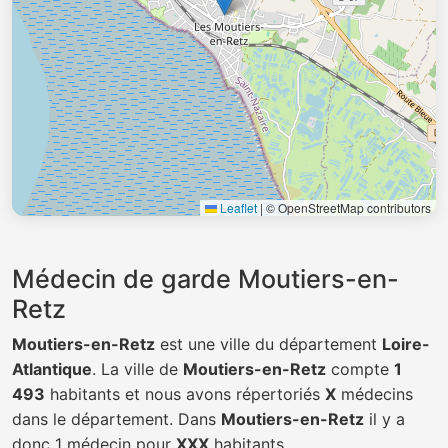
Leaflet
|
© OpenStreetMap contributors
Médecin de garde Moutiers-en-
Retz
Moutiers-en-Retz
est une ville du département
Loire-
Atlantique
. La ville de
Moutiers-en-Retz
compte
1
493
habitants et nous avons répertoriés
X
médecins
dans le département. Dans
Moutiers-en-Retz
il y a
donc 1 médecin pour
XXX
habitants.