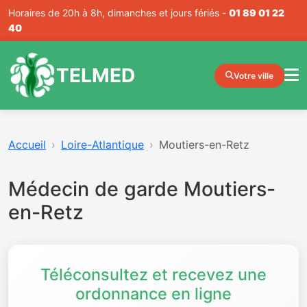
Horaires de 20h à 8h, dimanches et jours fériés -
01 89 01 22
40
TELMED
Votre ville
Accueil
Loire-Atlantique
Moutiers-en-Retz
Médecin de garde Moutiers-
en-Retz
Téléconsultez et recevez une
ordonnance en ligne