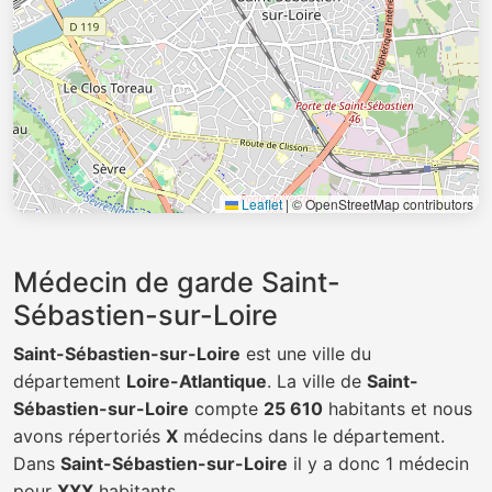
Leaflet
|
© OpenStreetMap contributors
Médecin de garde Saint-
Sébastien-sur-Loire
Saint-Sébastien-sur-Loire
est une ville du
département
Loire-Atlantique
. La ville de
Saint-
Sébastien-sur-Loire
compte
25 610
habitants et nous
avons répertoriés
X
médecins dans le département.
Dans
Saint-Sébastien-sur-Loire
il y a donc 1 médecin
pour
XXX
habitants.