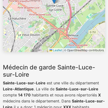
Leaflet
|
© OpenStreetMap contributors
Médecin de garde Sainte-Luce-
sur-Loire
Sainte-Luce-sur-Loire
est une ville du département
Loire-Atlantique
. La ville de
Sainte-Luce-sur-Loire
compte
14 170
habitants et nous avons répertoriés
X
médecins dans le département. Dans
Sainte-Luce-sur-
Loire
il y a donc 1 médecin pour
XXX
habitants.