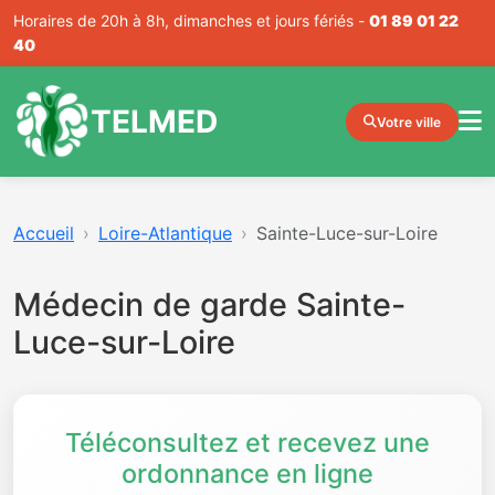
Horaires de 20h à 8h, dimanches et jours fériés -
01 89 01 22
40
TELMED
Votre ville
Accueil
Loire-Atlantique
Sainte-Luce-sur-Loire
Médecin de garde Sainte-
Luce-sur-Loire
Téléconsultez et recevez une
ordonnance en ligne