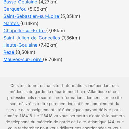
Basse-Goulaine
(4,27km)
Carquefou
(5,05km)
Saint-Sébastien-sur-Loire
(5,35km)
Nantes
(6,14km)
Chapelle-sur-Erdre
(7,05km)
Saint-Julien-de-Concelles
(7,36km)
Haute-Goulaine
(7,42km)
Rezé
(8,50km)
Mauves-sur-Loire
(8,76km)
Ce site internet est un site d'informations indépendant des
médecins de garde du département Loire-Atlantique et des
professionnels de santé. Les informations données sur ce site
sont délivrées à titre purement indicatif, en complément du
service de renseignements téléphoniques payant délivré par le
numéro 118418. Le 118418 va vous permettra d'obtenir le numéro
de téléphone du médecin de garde de Loire-Atlantique (44) que
vous recherchez pour vous délivrer ces coordonnées et vous