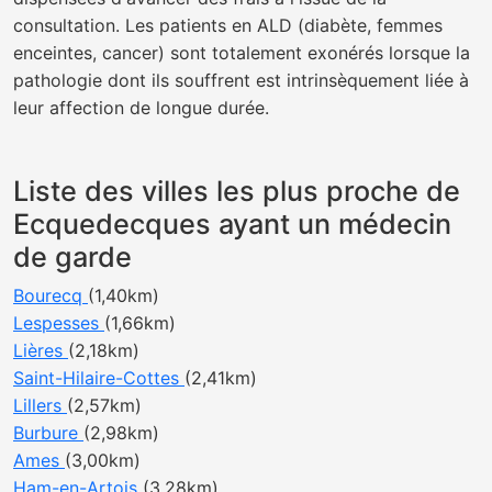
consultation. Les patients en ALD (diabète, femmes
enceintes, cancer) sont totalement exonérés lorsque la
pathologie dont ils souffrent est intrinsèquement liée à
leur affection de longue durée.
Liste des villes les plus proche de
Ecquedecques ayant un médecin
de garde
Bourecq
(1,40km)
Lespesses
(1,66km)
Lières
(2,18km)
Saint-Hilaire-Cottes
(2,41km)
Lillers
(2,57km)
Burbure
(2,98km)
Ames
(3,00km)
Ham-en-Artois
(3,28km)