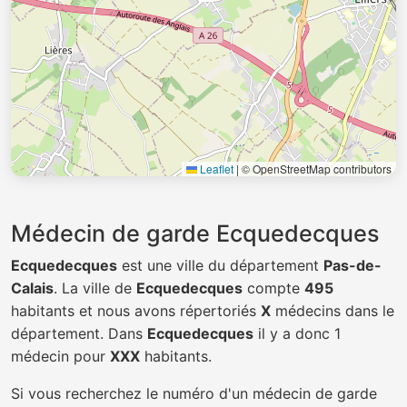
Leaflet
|
© OpenStreetMap contributors
Médecin de garde Ecquedecques
Ecquedecques
est une ville du département
Pas-de-
Calais
. La ville de
Ecquedecques
compte
495
habitants et nous avons répertoriés
X
médecins dans le
département. Dans
Ecquedecques
il y a donc 1
médecin pour
XXX
habitants.
Si vous recherchez le numéro d'un médecin de garde