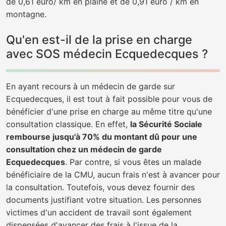
de 0,61 euro/ km en plaine et de 0,91 euro / km en
montagne.
Qu'en est-il de la prise en charge
avec SOS médecin Ecquedecques ?
En ayant recours à un médecin de garde sur
Ecquedecques, il est tout à fait possible pour vous de
bénéficier d'une prise en charge au même titre qu'une
consultation classique. En effet,
la Sécurité Sociale
rembourse jusqu'à 70% du montant dû pour une
consultation chez un médecin de garde
Ecquedecques
. Par contre, si vous êtes un malade
bénéficiaire de la CMU, aucun frais n'est à avancer pour
la consultation. Toutefois, vous devez fournir des
documents justifiant votre situation. Les personnes
victimes d'un accident de travail sont également
dispensées d'avancer des frais à l'issue de la