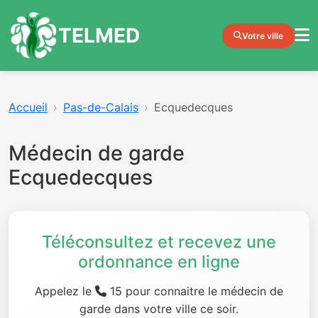
TELMED
Votre ville
Accueil
Pas-de-Calais
Ecquedecques
Médecin de garde
Ecquedecques
Téléconsultez et recevez une
ordonnance en ligne
Appelez le
15 pour connaitre le médecin de
garde dans votre ville ce soir.