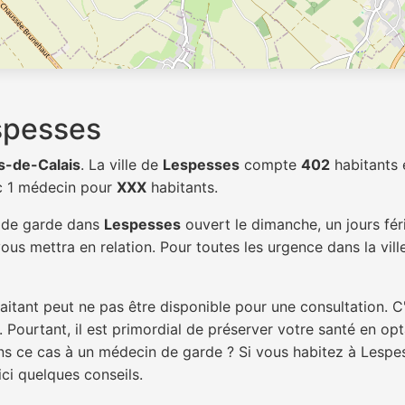
spesses
s-de-Calais
. La ville de
Lespesses
compte
402
habitants 
c 1 médecin pour
XXX
habitants.
n de garde dans
Lespesses
ouvert le dimanche, un jours fér
ous mettra en relation. Pour toutes les urgence dans la vil
itant peut ne pas être disponible pour une consultation. C
 Pourtant, il est primordial de préserver votre santé en op
dans ce cas à un médecin de garde ? Si vous habitez à Lesp
ici quelques conseils.