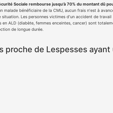
écurité Sociale rembourse jusqu'à 70% du montant dû po
 un malade bénéficiaire de la CMU, aucun frais n'est à avanc
e situation. Les personnes victimes d'un accident de trava
ents en ALD (diabète, femmes enceintes, cancer) sont totalem
fection de longue durée.
plus proche de Lespesses ayan