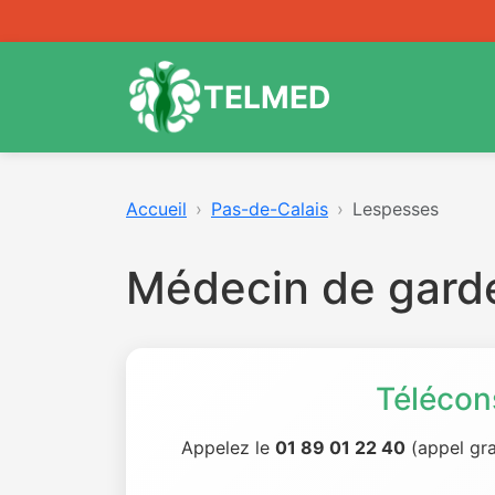
TELMED
Accueil
Pas-de-Calais
Lespesses
Médecin de gard
Télécon
Appelez le
01 89 01 22 40
(appel gra