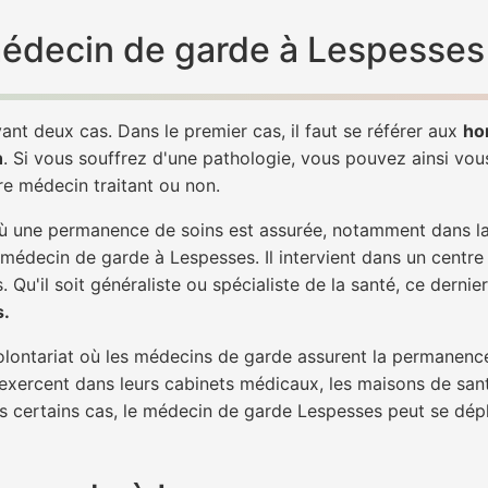
 médecin de garde à Lespesses
ant deux cas. Dans le premier cas, il faut se référer aux
ho
h
. Si vous souffrez d'une pathologie, vous pouvez ainsi vo
tre médecin traitant ou non.
 une permanence de soins est assurée, notamment dans la n
 médecin de garde à Lespesses. Il intervient dans un centre
. Qu'il soit généraliste ou spécialiste de la santé, ce dernie
s.
 volontariat où les médecins de garde assurent la permanence
 exercent dans leurs cabinets médicaux, les maisons de sant
ns certains cas, le médecin de garde Lespesses peut se dépl