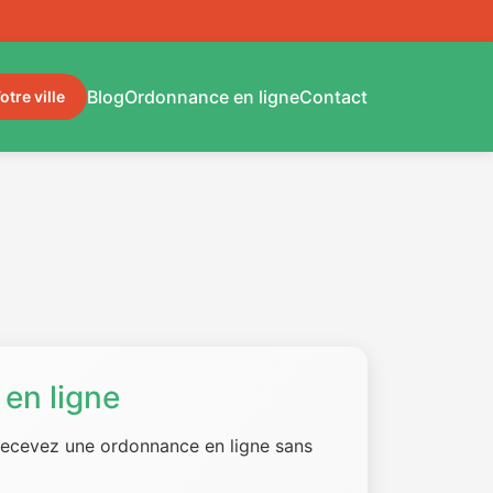
Blog
Ordonnance en ligne
Contact
otre ville
en ligne
 recevez une ordonnance en ligne sans