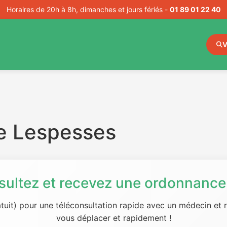
Horaires de 20h à 8h, dimanches et jours fériés -
01 89 01 22 40
V
e Lespesses
sultez et recevez une ordonnance 
tuit) pour une téléconsultation rapide avec un médecin et
vous déplacer et rapidement !