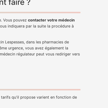
 faire ?
le. Vous pouvez
contacter votre médecin
ous indiquera par la suite la procédure à
cin Lespesses, dans les pharmacies de
trême urgence, vous avez également la
n médecin régulateur peut vous rediriger vers
tarifs qu'il propose varient en fonction de