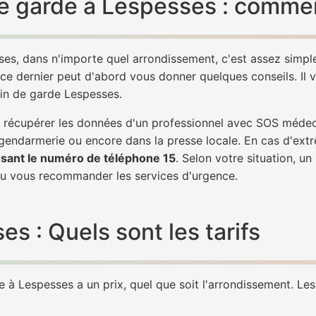
e garde à Lespesses : comment
es, dans n'importe quel arrondissement, c'est assez simp
 ce dernier peut d'abord vous donner quelques conseils. Il v
cin de garde Lespesses.
 de récupérer les données d'un professionnel avec SOS méde
 gendarmerie ou encore dans la presse locale. En cas d'ex
sant le numéro de téléphone 15
. Selon votre situation, u
 vous recommander les services d'urgence.
 : Quels sont les tarifs
à Lespesses a un prix, quel que soit l'arrondissement. Les 