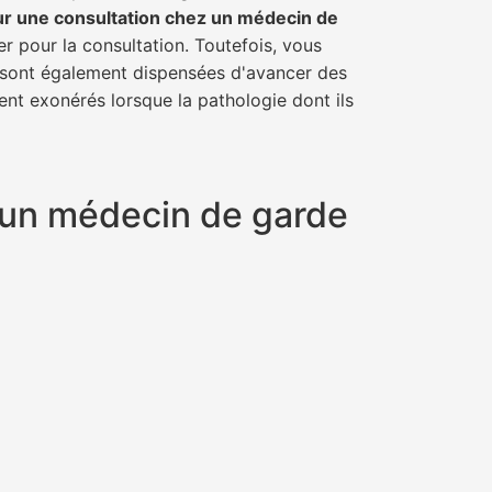
ur une consultation chez un médecin de
er pour la consultation. Toutefois, vous
il sont également dispensées d'avancer des
ent exonérés lorsque la pathologie dont ils
t un médecin de garde