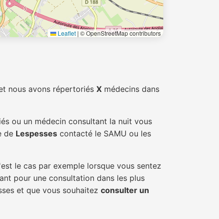
Leaflet
|
© OpenStreetMap contributors
et nous avons répertoriés
X
médecins dans
iés ou un médecin consultant la nuit vous
le de
Lespesses
contacté le SAMU ou les
'est le cas par exemple lorsque vous sentez
tant pour une consultation dans les plus
esses et que vous souhaitez
consulter un