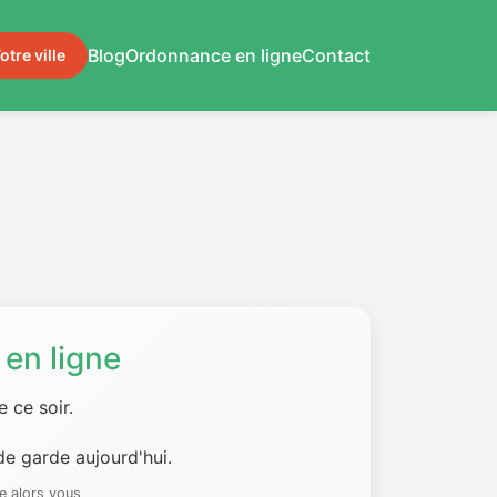
Blog
Ordonnance en ligne
Contact
otre ville
en ligne
 ce soir.
e garde aujourd'hui.
e alors vous