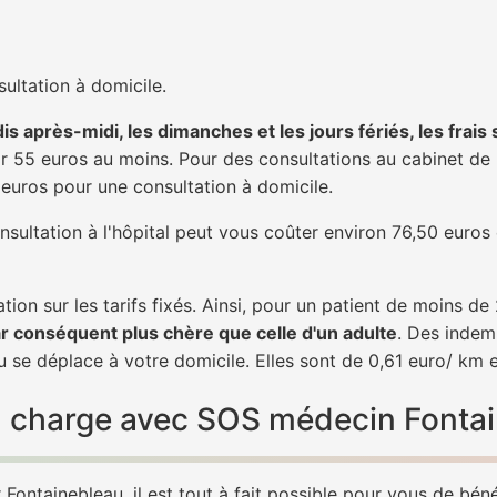
ultation à domicile.
is après-midi, les dimanches et les jours fériés, les frais
 55 euros au moins. Pour des consultations au cabinet de 20
1 euros pour une consultation à domicile.
nsultation à l'hôpital peut vous coûter environ 76,50 euros
tion sur les tarifs fixés. Ainsi, pour un patient de moins d
ar conséquent plus chère que celle d'un adulte
. Des indem
 se déplace à votre domicile. Elles sont de 0,61 euro/ km 
 en charge avec SOS médecin Fonta
Fontainebleau, il est tout à fait possible pour vous de bén