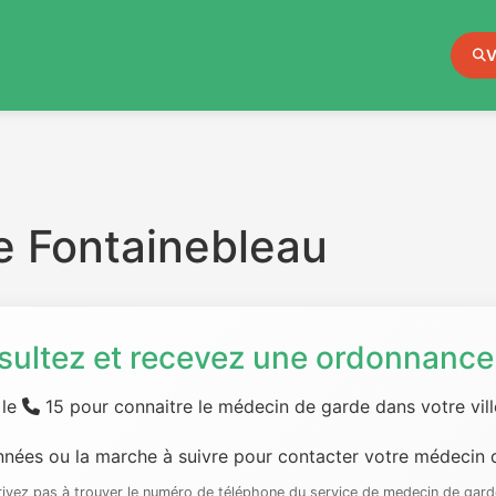
V
e Fontainebleau
sultez et recevez une ordonnance 
 le
15 pour connaitre le médecin de garde dans votre ville
nées ou la marche à suivre pour contacter votre médecin d
rrivez pas à trouver le numéro de téléphone du service de medecin de gard