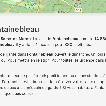
tainebleau
t
Seine-et-Marne
. La ville de
Fontainebleau
compte
14 83
inebleau
il y a donc 1 médecin pour
XXX
habitants.
n de garde dans
Fontainebleau
ouvert le dimanche, un jours 
qui vous mettra en relation. Pour toutes les urgence dans l
itant peut ne pas être disponible pour une consultation. C
 Pourtant, il est primordial de préserver votre santé en op
ans ce cas à un médecin de garde ? Si vous habitez à Font
ici quelques conseils.