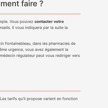
ment faire ?
simple. Vous pouvez
contacter votre
ils. Il vous indiquera par la suite la
cin Fontainebleau, dans les pharmacies de
trême urgence, vous avez également la
n médecin régulateur peut vous rediriger vers
es tarifs qu'il propose varient en fonction