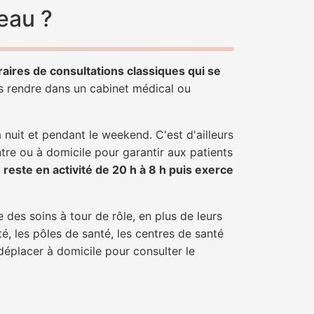
eau ?
raires de consultations classiques qui se
us rendre dans un cabinet médical ou
uit et pendant le weekend. C'est d'ailleurs
ntre ou à domicile pour garantir aux patients
r
reste en activité de 20 h à 8 h puis exerce
 des soins à tour de rôle, en plus de leurs
é, les pôles de santé, les centres de santé
déplacer à domicile pour consulter le