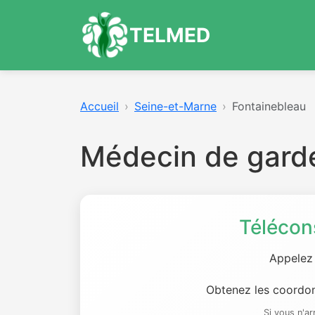
TELMED
Accueil
Seine-et-Marne
Fontainebleau
Médecin de gard
Télécon
Appelez
Obtenez les coordon
Si vous n'a