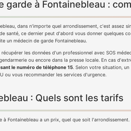
 garde à Fontainebleau : com
ebleau, dans n'importe quel arrondissement, c'est assez 
 de santé, ce dernier peut d'abord vous donner quelques conse
vite un médecin de garde Fontainebleau.
de récupérer les données d'un professionnel avec SOS méde
 gendarmerie ou encore dans la presse locale. En cas d'ex
sant le numéro de téléphone 15
. Selon votre situation, u
U ou vous recommander les services d'urgence.
leau : Quels sont les tarifs
à Fontainebleau a un prix, quel que soit l'arrondissement. L