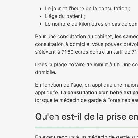
Le jour et l'heure de la consultation ;
L'âge du patient ;
Le nombre de kilomètres en cas de cons
Pour une consultation au cabinet,
les samed
consultation à domicile, vous pouvez prévoir
s'élèvent à 71,50 euros contre un tarif de 7
Dans la plage horaire de minuit à 6h, une co
domicile.
En fonction de l'âge, on applique une majora
appliquée.
La consultation d'un bébé est p
lorsque le médecin de garde à Fontainebleau
Qu'en est-il de la prise
En ayant recours à un médecin de garde sur 