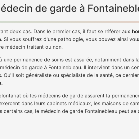
 médecin de garde à Fontainebl
ant deux cas. Dans le premier cas, il faut se référer aux
ho
h
. Si vous souffrez d'une pathologie, vous pouvez ainsi vo
tre médecin traitant ou non.
 une permanence de soins est assurée, notamment dans la n
 médecin de garde à Fontainebleau. Il intervient dans un ce
. Qu'il soit généraliste ou spécialiste de la santé, ce dernie
s.
 volontariat où les médecins de garde assurent la permanence
 exercent dans leurs cabinets médicaux, les maisons de sant
ns certains cas, le médecin de garde Fontainebleau peut se 