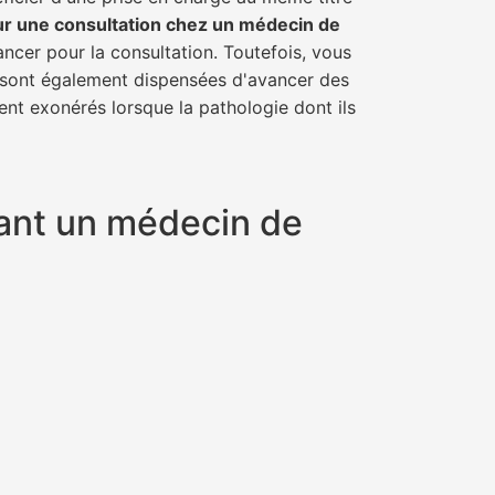
ur une consultation chez un médecin de
ancer pour la consultation. Toutefois, vous
il sont également dispensées d'avancer des
ent exonérés lorsque la pathologie dont ils
yant un médecin de