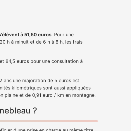
 s'élèvent à 51,50 euros
. Pour une
 h à minuit et de 6 h à 8 h, les frais
 et 84,5 euros pour une consultation à
e 2 ans une majoration de 5 euros est
nités kilométriques sont aussi appliquées
en plaine et de 0,91 euro / km en montagne.
inebleau ?
éficier d'une prise en charge au même titre