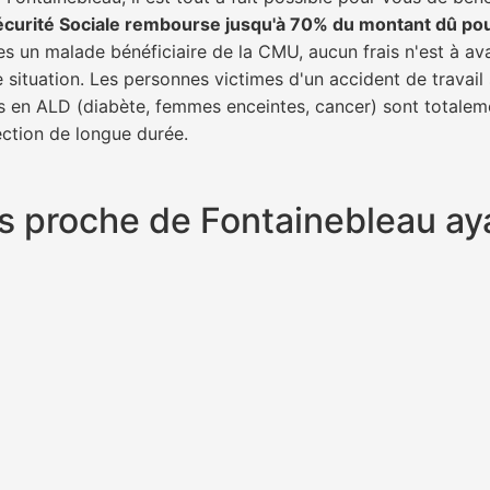
écurité Sociale rembourse jusqu'à 70% du montant dû po
tes un malade bénéficiaire de la CMU, aucun frais n'est à av
e situation. Les personnes victimes d'un accident de trava
ents en ALD (diabète, femmes enceintes, cancer) sont totalem
fection de longue durée.
plus proche de Fontainebleau a