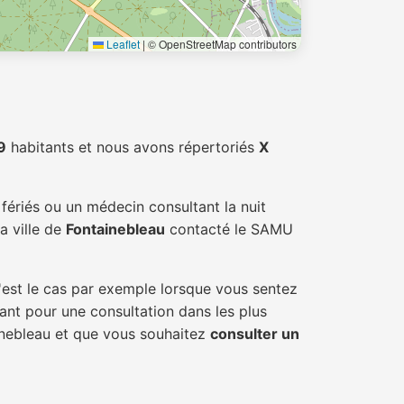
Leaflet
|
© OpenStreetMap contributors
9
habitants et nous avons répertoriés
X
fériés ou un médecin consultant la nuit
a ville de
Fontainebleau
contacté le SAMU
'est le cas par exemple lorsque vous sentez
tant pour une consultation dans les plus
ainebleau et que vous souhaitez
consulter un