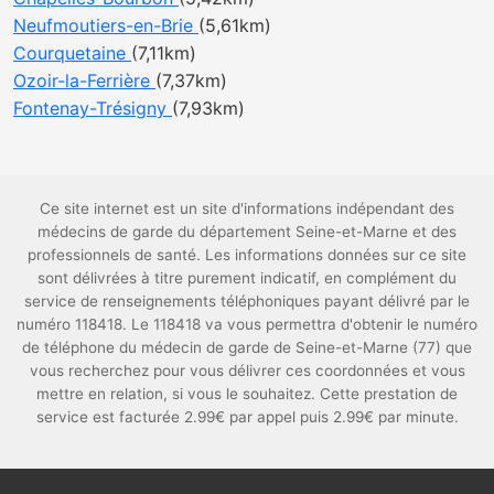
Neufmoutiers-en-Brie
(5,61km)
Courquetaine
(7,11km)
Ozoir-la-Ferrière
(7,37km)
Fontenay-Trésigny
(7,93km)
Ce site internet est un site d'informations indépendant des
médecins de garde du département Seine-et-Marne et des
professionnels de santé. Les informations données sur ce site
sont délivrées à titre purement indicatif, en complément du
service de renseignements téléphoniques payant délivré par le
numéro 118418. Le 118418 va vous permettra d'obtenir le numéro
de téléphone du médecin de garde de Seine-et-Marne (77) que
vous recherchez pour vous délivrer ces coordonnées et vous
mettre en relation, si vous le souhaitez. Cette prestation de
service est facturée 2.99€ par appel puis 2.99€ par minute.