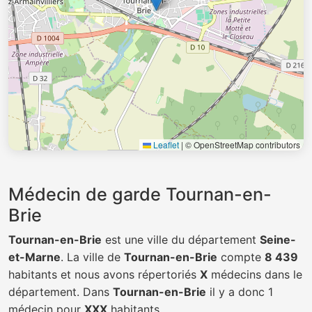
Leaflet
|
© OpenStreetMap contributors
Médecin de garde Tournan-en-
Brie
Tournan-en-Brie
est une ville du département
Seine-
et-Marne
. La ville de
Tournan-en-Brie
compte
8 439
habitants et nous avons répertoriés
X
médecins dans le
département. Dans
Tournan-en-Brie
il y a donc 1
médecin pour
XXX
habitants.