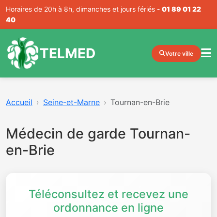
Horaires de 20h à 8h, dimanches et jours fériés -
01 89 01 22
40
TELMED
Votre ville
Accueil
Seine-et-Marne
Tournan-en-Brie
Médecin de garde Tournan-
en-Brie
Téléconsultez et recevez une
ordonnance en ligne