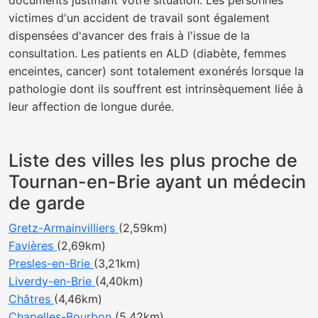
documents justifiant votre situation. Les personnes
victimes d'un accident de travail sont également
dispensées d'avancer des frais à l'issue de la
consultation. Les patients en ALD (diabète, femmes
enceintes, cancer) sont totalement exonérés lorsque la
pathologie dont ils souffrent est intrinsèquement liée à
leur affection de longue durée.
Liste des villes les plus proche de
Tournan-en-Brie ayant un médecin
de garde
Gretz-Armainvilliers
(2,59km)
Favières
(2,69km)
Presles-en-Brie
(3,21km)
Liverdy-en-Brie
(4,40km)
Châtres
(4,46km)
Chapelles-Bourbon
(5,42km)