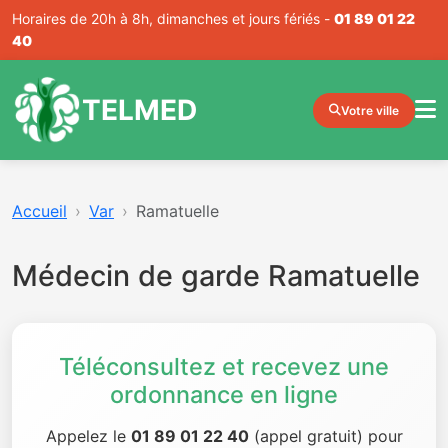
Horaires de 20h à 8h, dimanches et jours fériés -
01 89 01 22
40
TELMED
Votre ville
Accueil
Var
Ramatuelle
Médecin de garde Ramatuelle
Téléconsultez et recevez une
ordonnance en ligne
Appelez le
01 89 01 22 40
(appel gratuit) pour