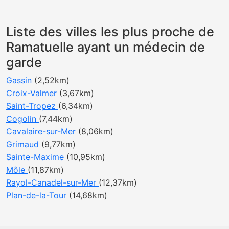
Liste des villes les plus proche de
Ramatuelle ayant un médecin de
garde
Gassin
(2,52km)
Croix-Valmer
(3,67km)
Saint-Tropez
(6,34km)
Cogolin
(7,44km)
Cavalaire-sur-Mer
(8,06km)
Grimaud
(9,77km)
Sainte-Maxime
(10,95km)
Môle
(11,87km)
Rayol-Canadel-sur-Mer
(12,37km)
Plan-de-la-Tour
(14,68km)