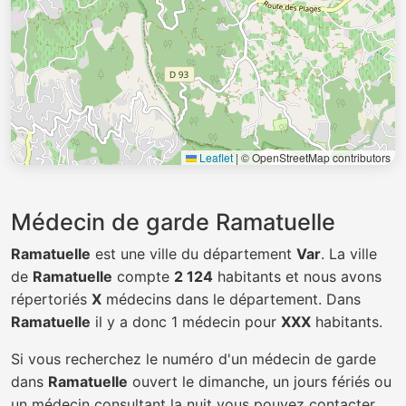
Leaflet
|
© OpenStreetMap contributors
Médecin de garde Ramatuelle
Ramatuelle
est une ville du département
Var
. La ville
de
Ramatuelle
compte
2 124
habitants et nous avons
répertoriés
X
médecins dans le département. Dans
Ramatuelle
il y a donc 1 médecin pour
XXX
habitants.
Si vous recherchez le numéro d'un médecin de garde
dans
Ramatuelle
ouvert le dimanche, un jours fériés ou
un médecin consultant la nuit vous pouvez contacter