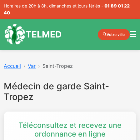
Horaires de 20h à 8h, dimanches et jours fériés -
01 89 01 22
40
TELMED
Votre ville
Accueil
Var
Saint-Tropez
Médecin de garde Saint-
Tropez
Téléconsultez et recevez une
ordonnance en ligne