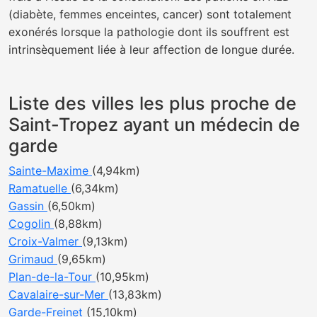
(diabète, femmes enceintes, cancer) sont totalement
exonérés lorsque la pathologie dont ils souffrent est
intrinsèquement liée à leur affection de longue durée.
Liste des villes les plus proche de
Saint-Tropez ayant un médecin de
garde
Sainte-Maxime
(4,94km)
Ramatuelle
(6,34km)
Gassin
(6,50km)
Cogolin
(8,88km)
Croix-Valmer
(9,13km)
Grimaud
(9,65km)
Plan-de-la-Tour
(10,95km)
Cavalaire-sur-Mer
(13,83km)
Garde-Freinet
(15,10km)