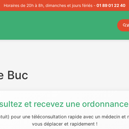
Horaires de 20h à 8h, dimanches et jours fériés -
01 89 01 22 40
V
e Buc
sultez et recevez une ordonnance 
tuit) pour une téléconsultation rapide avec un médecin et
vous déplacer et rapidement !