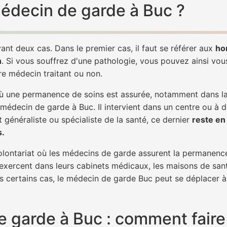
 médecin de garde à Buc ?
ant deux cas. Dans le premier cas, il faut se référer aux
ho
h
. Si vous souffrez d'une pathologie, vous pouvez ainsi vo
tre médecin traitant ou non.
 une permanence de soins est assurée, notamment dans la n
 médecin de garde à Buc. Il intervient dans un centre ou à d
it généraliste ou spécialiste de la santé, ce dernier
reste en 
s.
 volontariat où les médecins de garde assurent la permanence
 exercent dans leurs cabinets médicaux, les maisons de sant
ns certains cas, le médecin de garde Buc peut se déplacer à 
 garde à Buc : comment faire