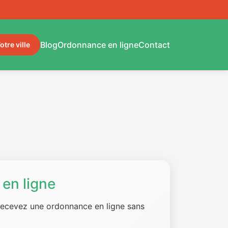
Blog
Ordonnance en ligne
Contact
otre ville
en ligne
 recevez une ordonnance en ligne sans