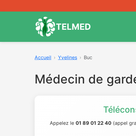
TELMED
Accueil
Yvelines
Buc
Médecin de gard
Télécon
Appelez le
01 89 01 22 40
(appel gra