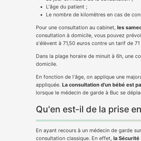
L'âge du patient ;
Le nombre de kilomètres en cas de cons
Pour une consultation au cabinet,
les samed
consultation à domicile, vous pouvez prévoir
s'élèvent à 71,50 euros contre un tarif de 7
Dans la plage horaire de minuit à 6h, une co
domicile.
En fonction de l'âge, on applique une majora
appliquée.
La consultation d'un bébé est p
lorsque le médecin de garde à Buc se déplac
Qu'en est-il de la prise
En ayant recours à un médecin de garde sur 
consultation classique. En effet,
la Sécurit