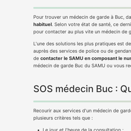
Pour trouver un médecin de garde à Buc, da
habituel
. Selon votre état de santé, ce dern
pour contacter au plus vite un médecin de 
L'une des solutions les plus pratiques est 
auprès des services de police ou de gendarm
de
contacter le SAMU en composant le nu
médecin de garde Buc du SAMU ou vous rec
SOS médecin Buc : Que
Recourir aux services d'un médecin de garde 
plusieurs critères tels que :
Le jour et l'heure de la consultation ;