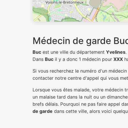
Médecin de garde Bu
Buc
est une ville du département
Yvelines
.
Dans
Buc
il y a donc 1 médecin pour
XXX
ha
Si vous recherchez le numéro d'un médeci
contacter notre centre d'appel qui vous mett
Lorsque vous êtes malade, votre médecin tra
un malaise tard dans la nuit ou un dimanche.
brefs délais. Pourquoi ne pas faire appel d
de garde
dans cette ville, alors voici quelqu