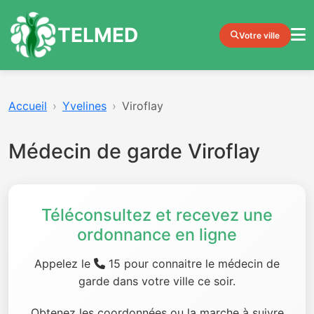
TELMED
Votre ville
Accueil
Yvelines
Viroflay
Médecin de garde Viroflay
Téléconsultez et recevez une
ordonnance en ligne
Appelez le
15 pour connaitre le médecin de
garde dans votre ville ce soir.
Obtenez les coordonnées ou la marche à suivre