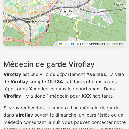
Leaflet
|
© OpenStreetMap contributors
Médecin de garde Viroflay
Viroflay
est une ville du département
Yvelines
. La ville
de
Viroflay
compte
15 734
habitants et nous avons
répertoriés
X
médecins dans le département. Dans
Viroflay
il y a donc 1 médecin pour
XXX
habitants.
Si vous recherchez le numéro d'un médecin de garde
dans
Viroflay
ouvert le dimanche, un jours fériés ou un
médecin consultant la nuit vous pouvez contacter notre