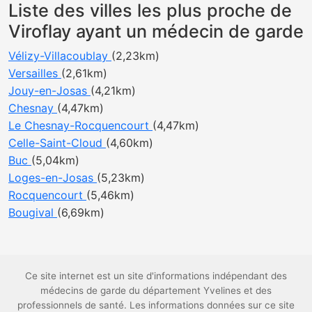
Liste des villes les plus proche de
Viroflay ayant un médecin de garde
Vélizy-Villacoublay
(2,23km)
Versailles
(2,61km)
Jouy-en-Josas
(4,21km)
Chesnay
(4,47km)
Le Chesnay-Rocquencourt
(4,47km)
Celle-Saint-Cloud
(4,60km)
Buc
(5,04km)
Loges-en-Josas
(5,23km)
Rocquencourt
(5,46km)
Bougival
(6,69km)
Ce site internet est un site d'informations indépendant des
médecins de garde du département Yvelines et des
professionnels de santé. Les informations données sur ce site