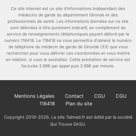
Ce site internet est un site d'informations indépendant des
médecins de garde du département Gironde et des
professionnels de santé. Les informations données sur ce site
sont délivrées à titre purement indicatif, en complément du
service de renseignements téléphoniques payant délivré par le
numéro 118418. Le 118418 va vous permettra d'obtenir le numéro
de téléphone du médecin de garde de Gironde (33) que vous
recherchez pour vous délivrer ces coordonnées et vous mettre
en relation, si vous le souhaitez. Cette prestation de service est
facturée 2.99€ par appel puis 2.99€ par minute.
Mentions Légales
Contact
CGU
CGU
118418
Plan du site
Copyright 2019-2026. Le site Telmed.fr est édité par la société
Qui Trouve SASU.