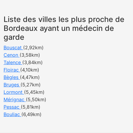
Liste des villes les plus proche de
Bordeaux ayant un médecin de
garde
Bouscat
(2,92km)
Cenon
(3,58km)
Talence
(3,84km)
Floirac
(4,10km)
Bègles
(4,47km)
Bruges
(5,27km)
Lormont
(5,45km)
Mérignac
(5,50km)
Pessac
(5,81km)
Bouliac
(6,49km)