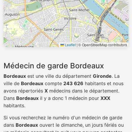
Leaflet
|
© OpenStreetMap contributors
Médecin de garde Bordeaux
Bordeaux
est une ville du département
Gironde
. La
ville de
Bordeaux
compte
243 626
habitants et nous
avons répertoriés
X
médecins dans le département.
Dans
Bordeaux
il y a donc 1 médecin pour
XXX
habitants.
Si vous recherchez le numéro d'un médecin de garde
dans
Bordeaux
ouvert le dimanche, un jours fériés ou