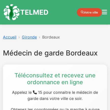
TELMED
Votre ville
Accueil
Gironde
Bordeaux
Médecin de garde Bordeaux
Téléconsultez et recevez une
ordonnance en ligne
Appelez le
15 pour connaitre le médecin de
garde dans votre ville ce soir.
Obtenez les coordonnées ou la marche à suivre