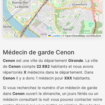
Leaflet
|
© OpenStreetMap contributors
Médecin de garde Cenon
Cenon
est une ville du département
Gironde
. La ville
de
Cenon
compte
22 882
habitants et nous avons
répertoriés
X
médecins dans le département. Dans
Cenon
il y a donc 1 médecin pour
XXX
habitants.
Si vous recherchez le numéro d'un médecin de garde
dans
Cenon
ouvert le dimanche, un jours fériés ou un
médecin consultant la nuit vous pouvez contacter notre