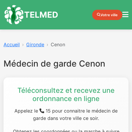
TELMED
Votre ville
Accueil
Gironde
Cenon
Médecin de garde Cenon
Téléconsultez et recevez une
ordonnance en ligne
Appelez le
15 pour connaitre le médecin de
garde dans votre ville ce soir.
Obtenez les coordonnées ou la marche à suivre