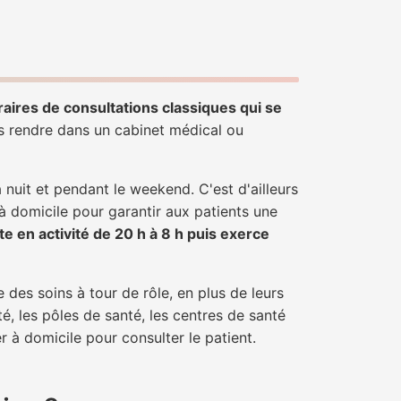
raires de consultations classiques qui se
us rendre dans un cabinet médical ou
uit et pendant le weekend. C'est d'ailleurs
 à domicile pour garantir aux patients une
te en activité de 20 h à 8 h puis exerce
 des soins à tour de rôle, en plus de leurs
é, les pôles de santé, les centres de santé
r à domicile pour consulter le patient.