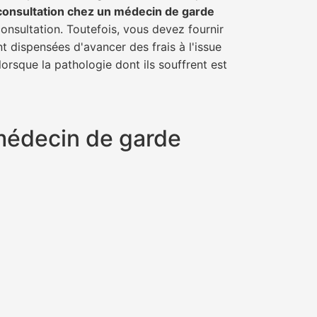
consultation chez un médecin de garde
consultation. Toutefois, vous devez fournir
t dispensées d'avancer des frais à l'issue
orsque la pathologie dont ils souffrent est
n médecin de garde