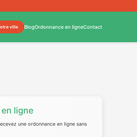
Blog
Ordonnance en ligne
Contact
otre ville
en ligne
 recevez une ordonnance en ligne sans