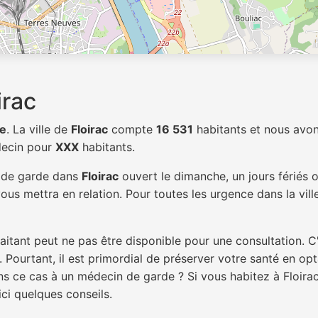
irac
e
. La ville de
Floirac
compte
16 531
habitants et nous avon
decin pour
XXX
habitants.
n de garde dans
Floirac
ouvert le dimanche, un jours fériés 
ous mettra en relation. Pour toutes les urgence dans la vil
itant peut ne pas être disponible pour une consultation. C
 Pourtant, il est primordial de préserver votre santé en op
ans ce cas à un médecin de garde ? Si vous habitez à Floir
ici quelques conseils.