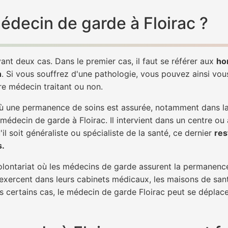
médecin de garde à Floirac ?
ant deux cas. Dans le premier cas, il faut se référer aux
ho
h
. Si vous souffrez d'une pathologie, vous pouvez ainsi vo
tre médecin traitant ou non.
 une permanence de soins est assurée, notamment dans la n
 médecin de garde à Floirac. Il intervient dans un centre ou
il soit généraliste ou spécialiste de la santé, ce dernier
res
s.
 volontariat où les médecins de garde assurent la permanence
 exercent dans leurs cabinets médicaux, les maisons de sant
ns certains cas, le médecin de garde Floirac peut se déplace