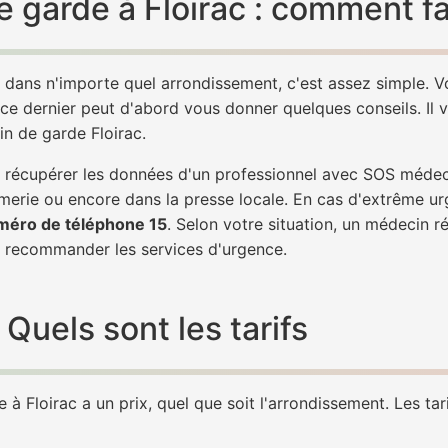
 garde à Floirac : comment fa
, dans n'importe quel arrondissement, c'est assez simple.
 ce dernier peut d'abord vous donner quelques conseils. Il v
in de garde Floirac.
de récupérer les données d'un professionnel avec SOS médec
erie ou encore dans la presse locale. En cas d'extrême ur
méro de téléphone 15
. Selon votre situation, un médecin r
 recommander les services d'urgence.
Quels sont les tarifs
à Floirac a un prix, quel que soit l'arrondissement. Les tar