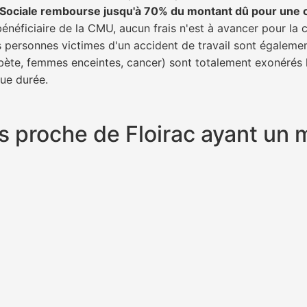
é Sociale rembourse jusqu'à 70% du montant dû pour une 
bénéficiaire de la CMU, aucun frais n'est à avancer pour la 
s personnes victimes d'un accident de travail sont égalemen
abète, femmes enceintes, cancer) sont totalement exonérés l
gue durée.
lus proche de Floirac ayant u