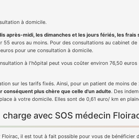
ultation à domicile.
is après-midi, les dimanches et les jours fériés, les frais
 55 euros au moins. Pour des consultations au cabinet de 20
1 euros pour une consultation à domicile.
nsultation à l'hôpital peut vous coûter environ 76,50 euros
tion sur les tarifs fixés. Ainsi, pour un patient de moins d
ar conséquent plus chère que celle d'un adulte
. Des indem
place à votre domicile. Elles sont de 0,61 euro/ km en plai
en charge avec SOS médecin Floira
loirac, il est tout à fait possible pour vous de bénéficier