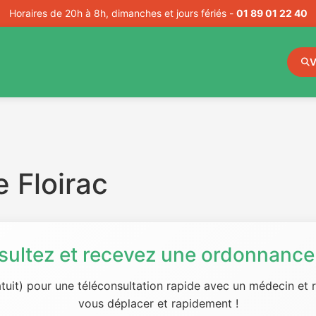
Horaires de 20h à 8h, dimanches et jours fériés -
01 89 01 22 40
V
 Floirac
sultez et recevez une ordonnance 
tuit) pour une téléconsultation rapide avec un médecin et
vous déplacer et rapidement !