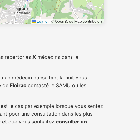
Leaflet
|
© OpenStreetMap contributors
s répertoriés
X
médecins dans le
ou un médecin consultant la nuit vous
le de
Floirac
contacté le SAMU ou les
'est le cas par exemple lorsque vous sentez
tant pour une consultation dans les plus
ac et que vous souhaitez
consulter un