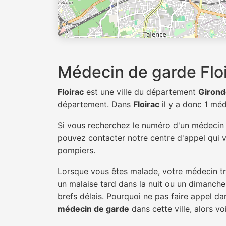
Médecin de garde Flo
Floirac
est une ville du département
Girond
département. Dans
Floirac
il y a donc 1 mé
Si vous recherchez le numéro d'un médeci
pouvez contacter notre centre d'appel qui v
pompiers.
Lorsque vous êtes malade, votre médecin tra
un malaise tard dans la nuit ou un dimanche.
brefs délais. Pourquoi ne pas faire appel d
médecin de garde
dans cette ville, alors vo