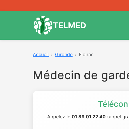
TELMED
Accueil
Gironde
Floirac
Médecin de garde
Télécon
Appelez le
01 89 01 22 40
(appel gra